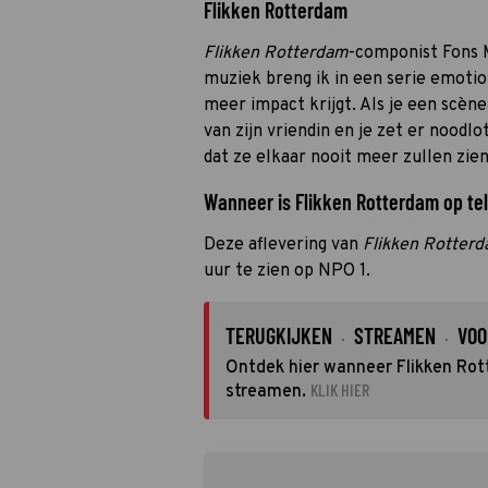
Flikken Rotterdam
Flikken Rotterdam
-componist Fons M
muziek breng ik in een serie emotio
meer impact krijgt. Als je een scèn
van zijn vriendin en je zet er noodlo
dat ze elkaar nooit meer zullen zien
Wanneer is Flikken Rotterdam op tel
Deze aflevering van
Flikken Rotter
uur te zien op NPO 1.
TERUGKIJKEN
STREAMEN
VOO
·
·
Ontdek hier wanneer Flikken Rott
KLIK HIER
streamen.