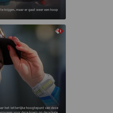
 te krijgen, maar er gaat weer een hoop
ar het letterlijke hoogtepunt van deze
 vrouwen voor deze koers op deze kale col