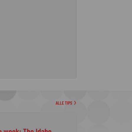
ALLE TIPS
e week: The Idaho