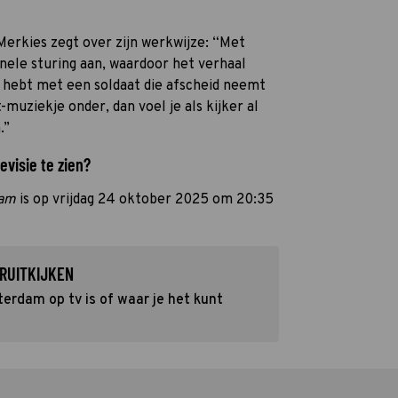
erkies zegt over zijn werkwijze: “Met
nele sturing aan, waardoor het verhaal
e hebt met een soldaat die afscheid neemt
t-muziekje onder, dan voel je als kijker al
.”
evisie te zien?
dam
is op vrijdag 24 oktober 2025 om 20:35
RUITKIJKEN
erdam op tv is of waar je het kunt