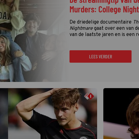
Murders: College Nigh
De driedelige documentaire
Th
Nightmare
gaat over een van d
van de laatste jaren en is een r
LEES VERDER