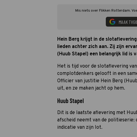
Mis niets over Flikken Rotterdam. Vo
MAAK TVGI
Hein Berg krijgt in de slotafleverin
lieden achter zich aan. Zij zijn erva
(Huub Stapel) een belangrijk lid is
Het is tijd voor de slotaflevering v
complotdenkers gelooft in een sam
Officier van justitie Hein Berg (Huu
uit, en ze maken jacht op hem.
Huub Stapel
Dit is de laatste aflevering met Huu
afscheid neemt van de politieserie:
indicatie van zijn lot.