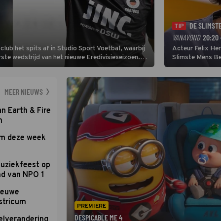
DE SLIMST
TIP
VANAVOND
20:20 
lub het spits af in Studio Sport Voetbal, waarbij
Acteur Felix He
ste wedstrijd van het nieuwe Eredivisieseizoen.
Slimste Mens Bel
hij wil aanvallend voetballen.
de grote favoriet
Nederlandse inb
neemt plaats aan
MEER NIEUWS
an Earth & Fire
n
om deze week
uziekfeest op
nd van NPO 1
nieuwe
stricum
PREMIERE
DESPICABLE ME 4
elverandering