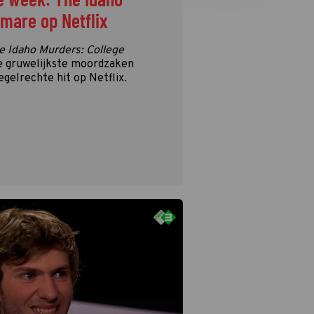
tmare op Netflix
e Idaho Murders: College
e gruwelijkste moordzaken
egelrechte hit op Netflix.