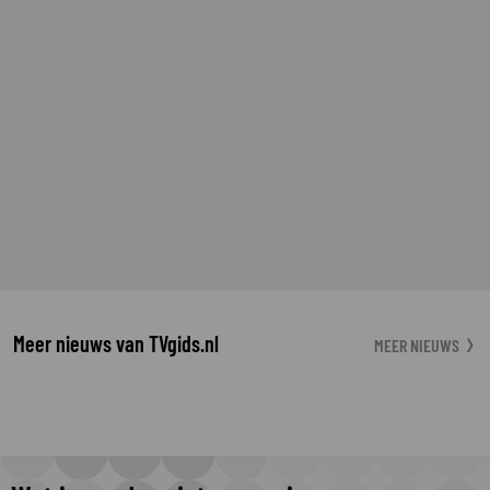
Meer nieuws van TVgids.nl
MEER NIEUWS