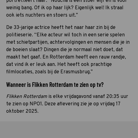
portretteert haar. “Noucha is een stoer wijf en is voor
weinig bang. Of ik op haar lijk? Eigenlijk wel! Ik straal
ook iets nuchters en stoers uit.”
De 33-jarige actrice heeft het naar haar zin bij de
politieserie. “Elke acteur wil toch in een serie spelen
met schietpartijen, achtervolgingen en mensen die je in
de boeien slaat? Dingen die je normaal niet doet, dat
maakt het gaaf. En Rotterdam heeft een rauw randje,
dat vind ik er leuk aan. Het heeft ook prachtige
filmlocaties, zoals bij de Erasmusbrug.”
Wanneer is Flikken Rotterdam te zien op tv?
Flikken Rotterdam
is elke vrijdagavond vanaf 20:35 uur
te zien op NPO1. Deze aflevering zie je op vrijdag 17
oktober 2025.