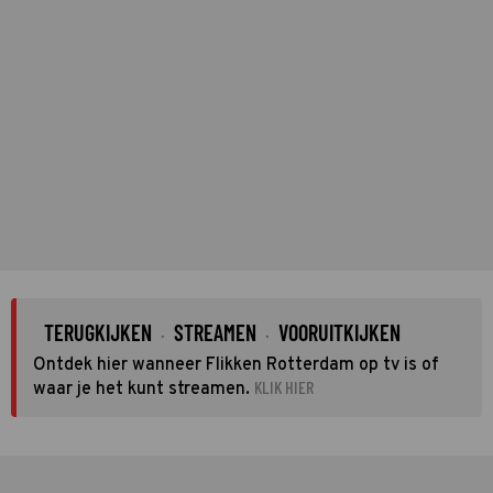
TERUGKIJKEN
STREAMEN
VOORUITKIJKEN
·
·
Ontdek hier wanneer Flikken Rotterdam op tv is of
KLIK HIER
waar je het kunt streamen.