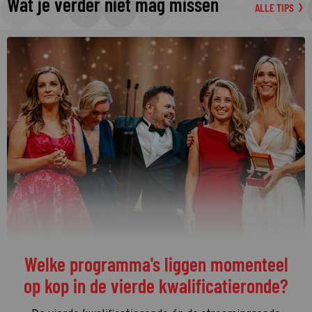
Wat je verder niet mag missen
ALLE TIPS
De streamingtip van de week: The
Idaho Murders: College Nightmare op
Netflix