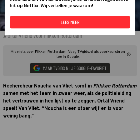
hit op Netflix. Wij vertellen je waarom!
LEES MEER
Ortál Vriend voor Flikken Rotterdam
Mis niets over Flikken Rotterdam. Voeg TVgids.nl als voorkeursbron
toe in Google.
MAAK TVGIDS.NL JE GOOGLE-FAVORIET
Rechercheur Noucha van Vliet komt in
Flikken Rotterdam
samen met het team in zwaar weer, als de politieleiding
het vertrouwen in hen lijkt op te zeggen. Ortál Vriend
speelt Van Vliet. “Noucha is een stoer wijf en is voor
weinig bang."