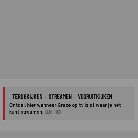
TERUGKIJKEN
STREAMEN
VOORUITKIJKEN
·
·
Ontdek hier wanneer Grace op tv is of waar je het
KLIK HIER
kunt streamen.