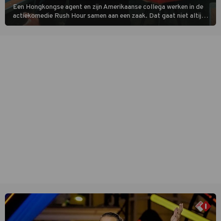
Een Hongkongse agent en zijn Amerikaanse collega werken in de
actiekomedie Rush Hour samen aan een zaak. Dat gaat niet altijd
van een leien dakje.