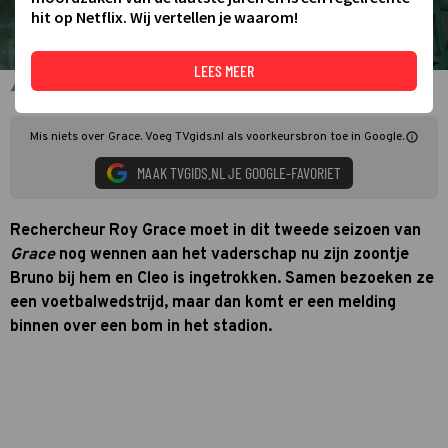
hit op Netflix. Wij vertellen je waarom!
LEES MEER
Richie Campbell en John Simm in Grace
Mis niets over Grace. Voeg TVgids.nl als voorkeursbron toe in Google.
MAAK TVGIDS.NL JE GOOGLE-FAVORIET
Rechercheur Roy Grace moet in dit tweede seizoen van
Grace
nog wennen aan het vaderschap nu zijn zoontje
Bruno bij hem en Cleo is ingetrokken. Samen bezoeken ze
een voetbalwedstrijd, maar dan komt er een melding
binnen over een bom in het stadion.