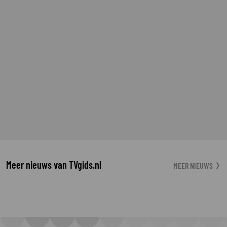
Meer nieuws van TVgids.nl
MEER NIEUWS