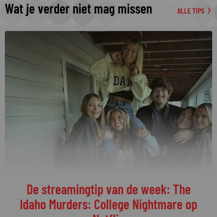
Wat je verder niet mag missen
ALLE TIPS
De streamingtip van de week: The
Idaho Murders: College Nightmare op