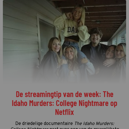
De streamingtip van de week: The
Idaho Murders: College Nightmare op
Netflix
De driedelige documentaire
The Idaho Murders: