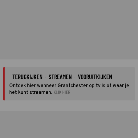
TERUGKIJKEN
STREAMEN
VOORUITKIJKEN
·
·
Ontdek hier wanneer Grantchester op tv is of waar je
KLIK HIER
het kunt streamen.