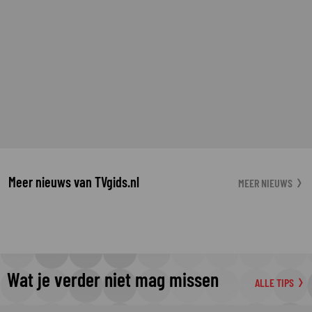
Meer nieuws van TVgids.nl
MEER NIEUWS
Wat je verder niet mag missen
ALLE TIPS