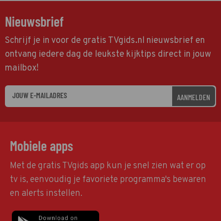
Nieuwsbrief
Schrijf je in voor de gratis TVgids.nl nieuwsbrief en
ontvang iedere dag de leukste kijktips direct in jouw
mailbox!
AANMELDEN
Mobiele apps
Met de gratis TVgids app kun je snel zien wat er op
tv is, eenvoudig je favoriete programma's bewaren
en alerts instellen.