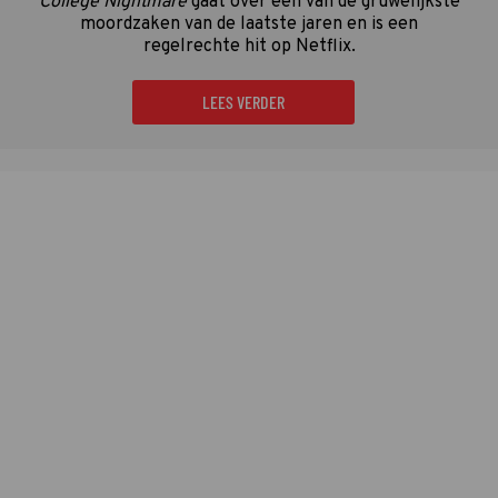
College Nightmare
gaat over een van de gruwelijkste
moordzaken van de laatste jaren en is een
regelrechte hit op Netflix.
LEES VERDER