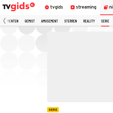
tvgids
streaming
n
 FRAGMENTEN
GEMIST
AMUSEMENT
STERREN
REALITY
SERIE
SERIE