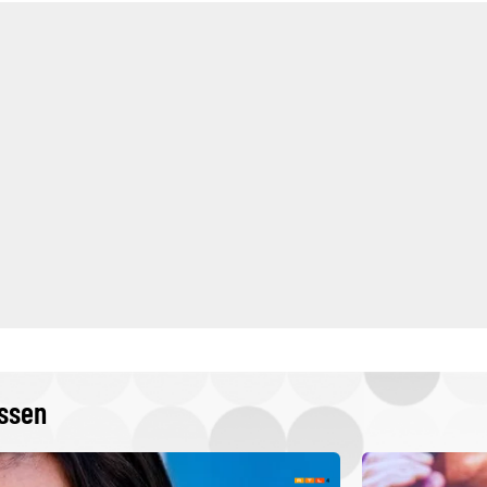
issen