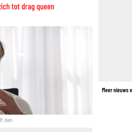
ich tot drag queen
©
Meer nieuws v
lf zien