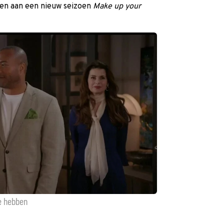
en aan een nieuw seizoen
Make up your
te hebben