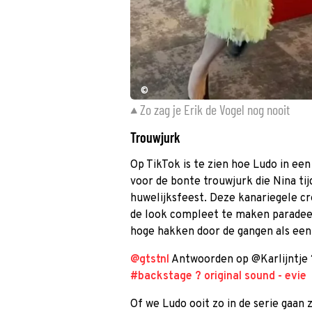
©
Zo zag je Erik de Vogel nog nooit
Trouwjurk
Op TikTok is te zien hoe Ludo in een 
voor de bonte trouwjurk die Nina ti
huwelijksfeest. Deze kanariegele cr
de look compleet te maken paradee
hoge hakken door de gangen als een 
@gtstnl
Antwoorden op @Karlijntje
#backstage
? original sound - evie
Of we Ludo ooit zo in de serie gaan 