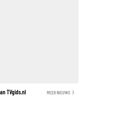
an TVgids.nl
MEER NIEUWS