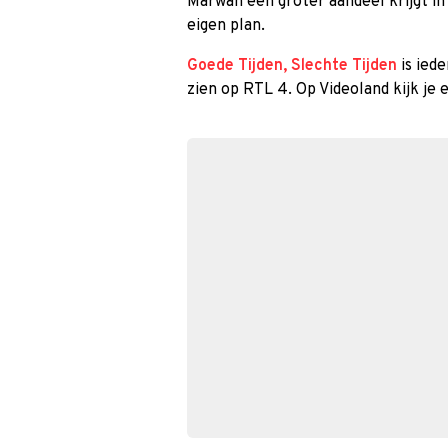
Marwan een groter aandeel krijgt in 
eigen plan.
Goede Tijden, Slechte Tijden
is ied
zien op RTL 4. Op Videoland kijk je 