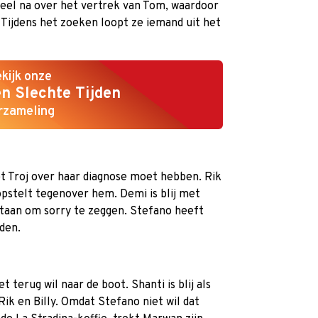
veel na over het vertrek van Tom, waardoor
Tijdens het zoeken loopt ze iemand uit het
kijk onze
n Slechte Tijden
rzameling
t Troj over haar diagnose moet hebben. Rik
opstelt tegenover hem. Demi is blij met
staan om sorry te zeggen. Stefano heeft
den.
t terug wil naar de boot. Shanti is blij als
Rik en Billy. Omdat Stefano niet wil dat