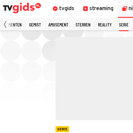
tvgids
streaming
n
 FRAGMENTEN
GEMIST
AMUSEMENT
STERREN
REALITY
SERIE
SERIE