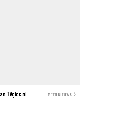
an TVgids.nl
MEER NIEUWS