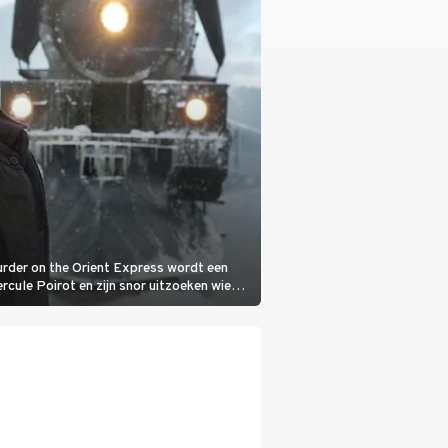
 Murder on the Orient Express wordt een
cule Poirot en zijn snor uitzoeken wie