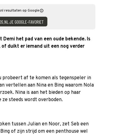
nl resultaten op Google
DS.NL JE GOOGLE-FAVORIET
st Demi het pad van een oude bekende. Is
 of duikt er iemand uit een nog verder
 probeert af te komen als tegenspeler in
dan vertellen aan Nina en Bing waarom Nola
zoek. Nina is aan het bieden op haar
e ze steeds wordt overboden.
token tussen Julian en Noor, zet Seb een
 Bing of zijn strijd om een penthouse wel