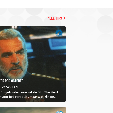
ALLE TIPS
FOR RED OCTOBER
- 22:52
· FILM
 Sovjetonderzeeër uit de film The Hunt
voor het eerst uit, maar wat zijn de
itein Marko Ramius?