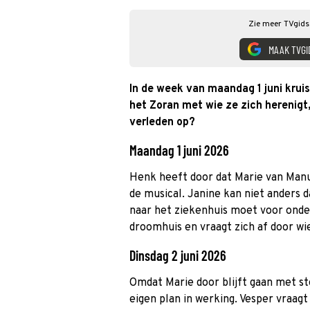
Zie meer TVgids.
MAAK TVGI
In de week van maandag 1 juni krui
het Zoran met wie ze zich herenigt,
verleden op?
Maandag 1 juni 2026
Henk heeft door dat Marie van Manu
de musical. Janine kan niet anders 
naar het ziekenhuis moet voor onder
droomhuis en vraagt zich af door wi
Dinsdag 2 juni 2026
Omdat Marie door blijft gaan met s
eigen plan in werking. Vesper vraagt