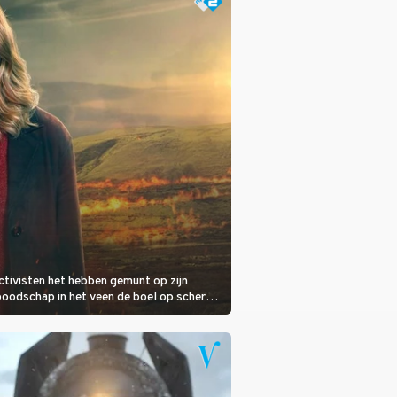
ctivisten het hebben gemunt op zijn
boodschap in het veen de boel op scherp
e tand te voelen.