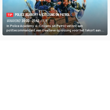
POLICE ACADEMY 4: CITIZENS ON PATROL
TIP
VANAVOND
20:00 - 21:42
· FILM
In Police Academy 4: Citizens on Patrol verzint een
politiecommandant een creatieve oplossing voor het tekort aan
agenten.