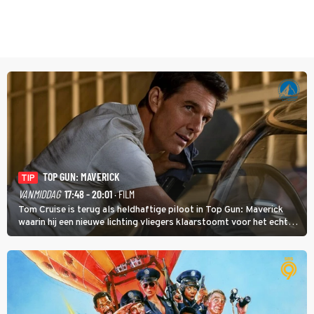
TOP GUN: MAVERICK
TIP
VANMIDDAG
17:48 - 20:01
· FILM
Tom Cruise is terug als heldhaftige piloot in Top Gun: Maverick
waarin hij een nieuwe lichting vliegers klaarstoomt voor het echte
werk.