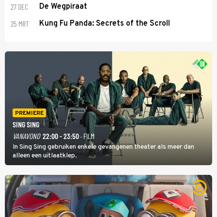
27 DEC
De Wegpiraat
25 MRT
Kung Fu Panda: Secrets of the Scroll
PREMIERE
SING SING
VANAVOND
22:00 - 23:50
· FILM
In Sing Sing gebruiken enkele gevangenen theater als meer dan
alleen een uitlaatklep.