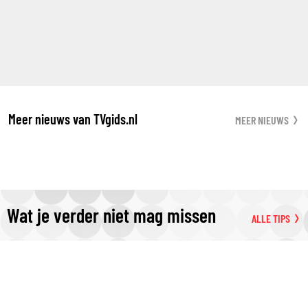
Meer nieuws van TVgids.nl
MEER NIEUWS
Wat je verder niet mag missen
ALLE TIPS