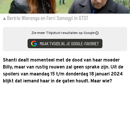
Bertrie Wierenga en Ferri Somogyi in GTST
Zie meer TVgids.nl resultaten op Google
MAAK TVGIDS.NL JE GOOGLE-FAVORIET
Shanti dealt momenteel met de dood van haar moeder
Billy, maar van rustig rouwen zal geen sprake zijn. Uit de
spoilers van maandag 15 t/m donderdag 18 januari 2024
blijkt dat iemand haar in de gaten houdt. Maar wie?