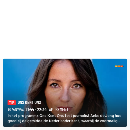
ONS KENT ONS
TIP
VANAVOND
21:44 - 22:34
· AMUSEMENT
In het programma Ons Kent Ons test journalist Anke de Jong hoe
goed zij de gemiddelde Nederlander kent, waarbij de voormalig
hoofdredacteur van modebladen Glamour en Elle het samen met