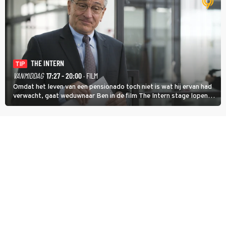
THE INTERN
TIP
VANMIDDAG
17:27 - 20:00
· FILM
Omdat het leven van een pensionado toch niet is wat hij ervan had
verwacht, gaat weduwnaar Ben in de film The Intern stage lopen
bij de hippe webwinkel van Jules, wat een gouden zet blijkt te zijn.