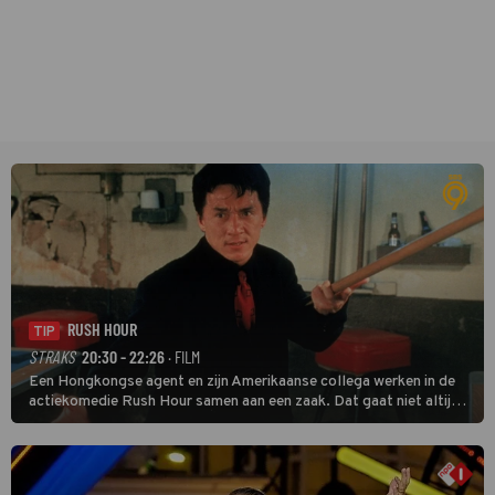
RUSH HOUR
TIP
STRAKS
20:30 - 22:26
· FILM
Een Hongkongse agent en zijn Amerikaanse collega werken in de
actiekomedie Rush Hour samen aan een zaak. Dat gaat niet altijd
van een leien dakje.