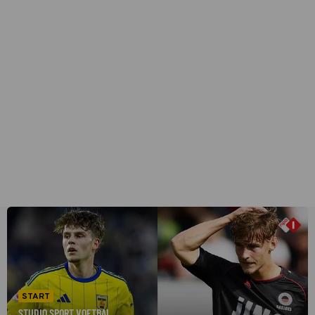
START
STUDIO SPORT VOETBAL