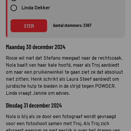
Linda Dekker
Aantal stemmers: 2367
STEM
Maandag 30 december 2024
Rosie wil niet dat Stefano meegaat naar de rechtszaak.
Nola baalt van haar kale hoofd, maar als Troj aanbiedt
om naar een pruikenwinkel te gaan ziet ze dat absoluut
niet zitten. Henk schrikt als Laura Steef aanbiedt om
juridische hulp te bieden in de strijd tegen POWDER.
Linda vraagt Janine om advies.
Dinsdag 31 december 2024
Nola is blij als ze door een fotograaf wordt gevraagd
voor een fotoshoot samen met Troj. Als Troj zich
afvraagt waarom ze niet eerlijk is over het dragen van