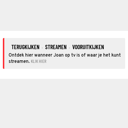
TERUGKIJKEN
STREAMEN
VOORUITKIJKEN
·
·
Ontdek hier wanneer Joan op tv is of waar je het kunt
KLIK HIER
streamen.