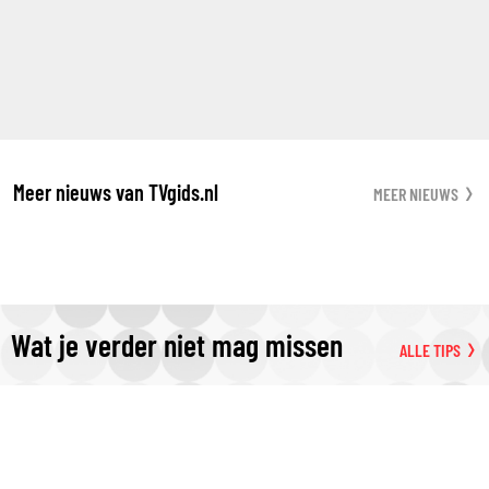
Meer nieuws van TVgids.nl
MEER NIEUWS
Wat je verder niet mag missen
ALLE TIPS