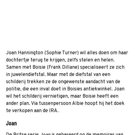
Joan Hannington (Sophie Turner) wil alles doen om haar
dochtertje terug te krijgen, zelfs stelen en helen.
Samen met Boisie (Frank Dillane) specialiseert ze zich
in juwelendiefstal. Maar met de diefstal van een
schilderij trekken ze de ongewenste aandacht van de
politie, die een inval doet in Boisies antiekwinkel. Joan
wil het schilderij vernietigen, maar Boisie heeft een
ander plan. Via tussenpersoon Albie hoopt hij het doek
te verkopen aan de IRA.
Joan
De Britse serie
Joan
is gebaseerd op de memoires van