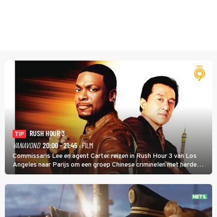
RUSH HOUR 3
TIP
VANAVOND
20:00 - 21:45
· FILM
Commissaris Lee en agent Carter reizen in Rush Hour 3 van Los
Angeles naar Parijs om een groep Chinese criminelen met harde
hand aan te pakken.