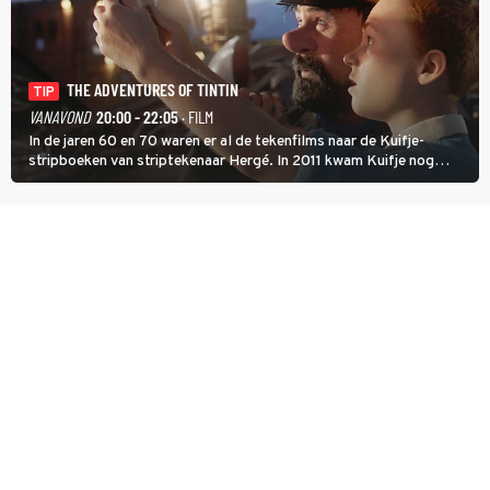
THE ADVENTURES OF TINTIN
TIP
VANAVOND
20:00 - 22:05
· FILM
In de jaren 60 en 70 waren er al de tekenfilms naar de Kuifje-
stripboeken van striptekenaar Hergé. In 2011 kwam Kuifje nog
meer tot leven in The Adventures of Tintin van Steven Spielberg.