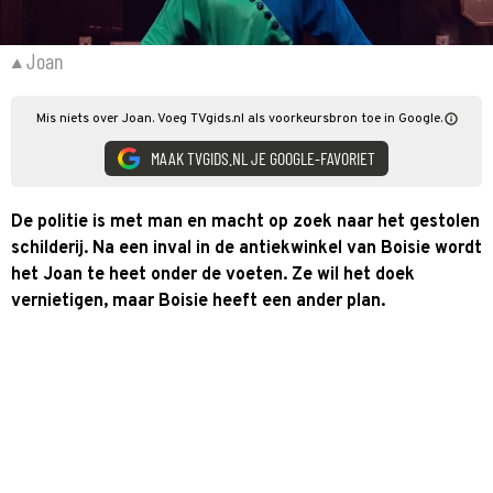
Joan
Mis niets over Joan. Voeg TVgids.nl als voorkeursbron toe in Google.
MAAK TVGIDS.NL JE GOOGLE-FAVORIET
De politie is met man en macht op zoek naar het gestolen
schilderij. Na een inval in de antiekwinkel van Boisie wordt
het Joan te heet onder de voeten. Ze wil het doek
vernietigen, maar Boisie heeft een ander plan.