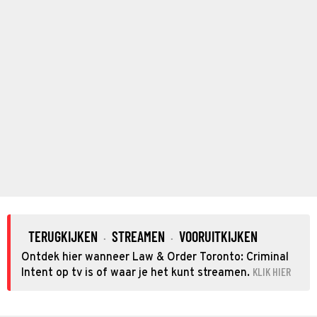
TERUGKIJKEN
STREAMEN
VOORUITKIJKEN
·
·
Ontdek hier wanneer Law & Order Toronto: Criminal
KLIK HIER
Intent op tv is of waar je het kunt streamen.