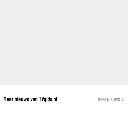
Meer nieuws van TVgids.nl
MEER NIEUWS