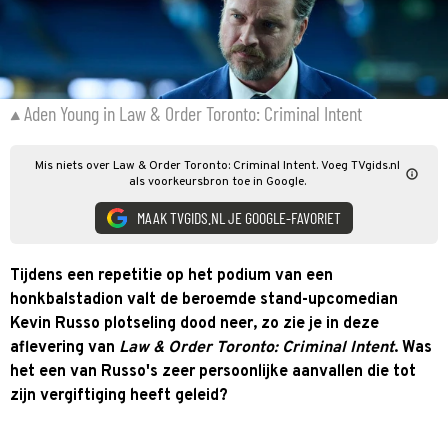
Aden Young in Law & Order Toronto: Criminal Intent
Mis niets over Law & Order Toronto: Criminal Intent. Voeg TVgids.nl
als voorkeursbron toe in Google.
MAAK TVGIDS.NL JE GOOGLE-FAVORIET
Tijdens een repetitie op het podium van een
honkbalstadion valt de beroemde stand-upcomedian
Kevin Russo plotseling dood neer, zo zie je in deze
aflevering van
Law & Order Toronto: Criminal Intent
. Was
het een van Russo's zeer persoonlijke aanvallen die tot
zijn vergiftiging heeft geleid?