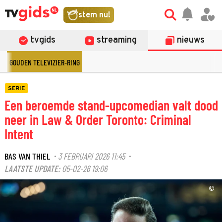
stem nu!
tvgids
streaming
nieuws
GOUDEN TELEVIZIER-RING
SERIE
Een beroemde stand-upcomedian valt dood
neer in Law & Order Toronto: Criminal
Intent
BAS VAN THIEL
3 FEBRUARI 2026 11:45
·
·
LAATSTE UPDATE:
05-02-26 19:06
©