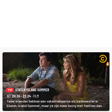
STATEN ISLAND SUMMER
TIP
NU
20:30 - 22:24
· FILM
Twee vrienden hebben een vakantiebaantje als badmeester in
Staten Island Summer, maar ze zijn meer bezig met feesten dan
met werken.