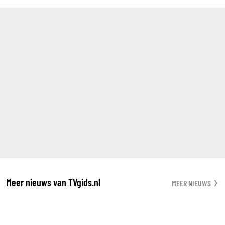
Meer nieuws van TVgids.nl
MEER NIEUWS