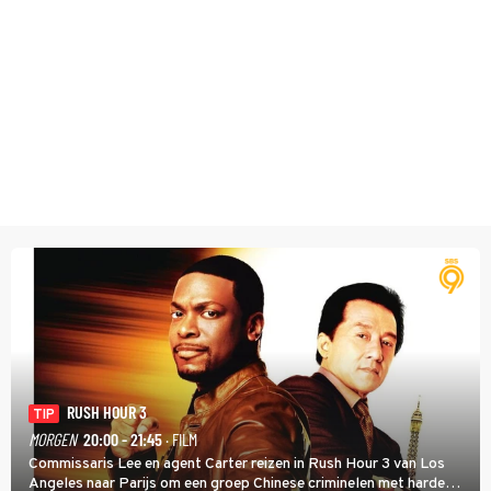
RUSH HOUR 3
TIP
MORGEN
20:00 - 21:45
· FILM
Commissaris Lee en agent Carter reizen in Rush Hour 3 van Los
Angeles naar Parijs om een groep Chinese criminelen met harde