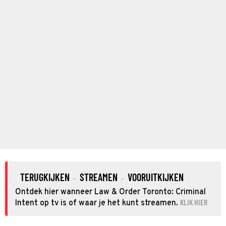
TERUGKIJKEN
STREAMEN
VOORUITKIJKEN
·
·
Ontdek hier wanneer Law & Order Toronto: Criminal
KLIK HIER
Intent op tv is of waar je het kunt streamen.