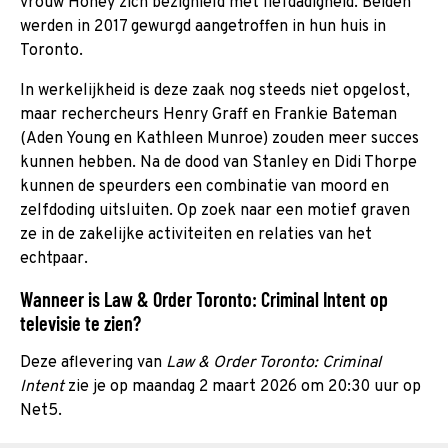
vrouw Honey zich bezighield met liefdadigheid. Beiden
werden in 2017 gewurgd aangetroffen in hun huis in
Toronto.
In werkelijkheid is deze zaak nog steeds niet opgelost,
maar rechercheurs Henry Graff en Frankie Bateman
(Aden Young en Kathleen Munroe) zouden meer succes
kunnen hebben. Na de dood van Stanley en Didi Thorpe
kunnen de speurders een combinatie van moord en
zelfdoding uitsluiten. Op zoek naar een motief graven
ze in de zakelijke activiteiten en relaties van het
echtpaar.
Wanneer is Law & Order Toronto: Criminal Intent op
televisie te zien?
Deze aflevering van
Law & Order Toronto: Criminal
Intent
zie je op maandag 2 maart 2026 om 20:30 uur op
Net5.