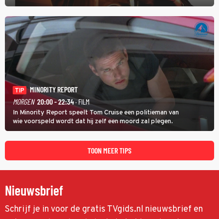
hand aan te pakken.
MINORITY REPORT
TIP
MORGEN
20:00 - 22:34
· FILM
In Minority Report speelt Tom Cruise een politieman van
wie voorspeld wordt dat hij zelf een moord zal plegen.
TOON MEER TIPS
Nieuwsbrief
Schrijf je in voor de gratis TVgids.nl nieuwsbrief en