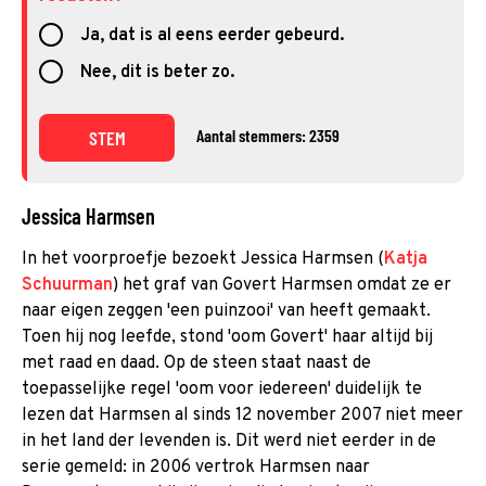
Ja, dat is al eens eerder gebeurd.
Nee, dit is beter zo.
Aantal stemmers: 2359
STEM
Jessica Harmsen
In het voorproefje bezoekt Jessica Harmsen (
Katja
Schuurman
) het graf van Govert Harmsen omdat ze er
naar eigen zeggen 'een puinzooi' van heeft gemaakt.
Toen hij nog leefde, stond 'oom Govert' haar altijd bij
met raad en daad. Op de steen staat naast de
toepasselijke regel 'oom voor iedereen' duidelijk te
lezen dat Harmsen al sinds 12 november 2007 niet meer
in het land der levenden is. Dit werd niet eerder in de
serie gemeld: in 2006 vertrok Harmsen naar