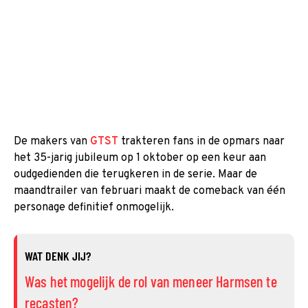
De makers van
GTST
trakteren fans in de opmars naar
het 35-jarig jubileum op 1 oktober op een keur aan
oudgedienden die terugkeren in de serie. Maar de
maandtrailer van februari maakt de comeback van één
personage definitief onmogelijk.
WAT DENK JIJ?
Was het mogelijk de rol van meneer Harmsen te
recasten?