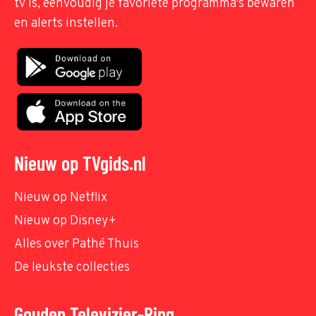
tv is, eenvoudig je favoriete programma's bewaren
en alerts instellen.
Nieuw op TVgids.nl
Nieuw op Netflix
Nieuw op Disney+
Alles over Pathé Thuis
De leukste collecties
Gouden Televizier-Ring