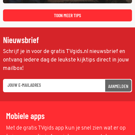
tijd probeert hij een miljoen dollar bij elkaar te vergaren om de
toekomst van het houthakkersbedrijf te verzekeren.
TOON MEER TIPS
Nieuwsbrief
Schrijf je in voor de gratis TVgids.nl nieuwsbrief en
ontvang iedere dag de leukste kijktips direct in jouw
mailbox!
AANMELDEN
Mobiele apps
Met de gratis TVgids app kun je snel zien wat er op