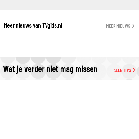
Meer nieuws van TVgids.nl
MEER NIEUWS
Wat je verder niet mag missen
ALLE TIPS