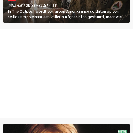
VANAVOND
20:27 - 22:57
· FILM
In The Outpost wordt een groep Amerikaanse soldaten op een
heilloze missie naar een vallei in Afghanistan gestuurd, maar wie
overleeft daar een aanval?