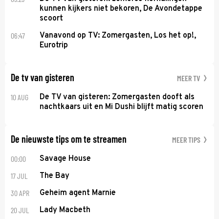
kunnen kijkers niet bekoren, De Avondetappe
scoort
06:47
Vanavond op TV: Zomergasten, Los het op!,
Eurotrip
De tv van gisteren
MEER TV
10 AUG
De TV van gisteren: Zomergasten dooft als
nachtkaars uit en Mi Dushi blijft matig scoren
De nieuwste tips om te streamen
MEER TIPS
00:00
Savage House
17 JUL
The Bay
30 APR
Geheim agent Marnie
20 JUL
Lady Macbeth