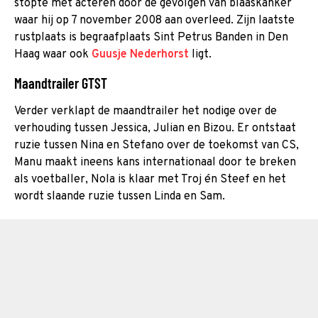
stopte met acteren door de gevolgen van blaaskanker
waar hij op 7 november 2008 aan overleed. Zijn laatste
rustplaats is begraafplaats Sint Petrus Banden in Den
Haag waar ook
Guusje Nederhorst
ligt.
Maandtrailer GTST
Verder verklapt de maandtrailer het nodige over de
verhouding tussen Jessica, Julian en Bizou. Er ontstaat
ruzie tussen Nina en Stefano over de toekomst van CS,
Manu maakt ineens kans internationaal door te breken
als voetballer, Nola is klaar met Troj én Steef en het
wordt slaande ruzie tussen Linda en Sam.