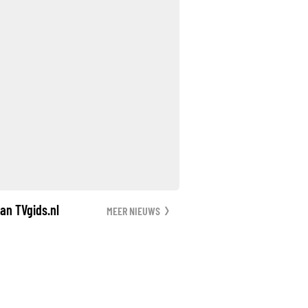
an TVgids.nl
MEER NIEUWS