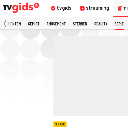
tvgids
streaming
n
 FRAGMENTEN
GEMIST
AMUSEMENT
STERREN
REALITY
SERIE
SERIE