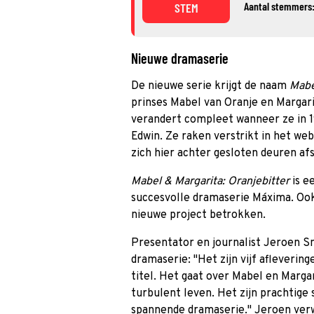
Aantal stemmers:
STEM
Nieuwe dramaserie
De nieuwe serie krijgt de naam
Mabe
prinses Mabel van Oranje en Margar
verandert compleet wanneer ze in 1
Edwin. Ze raken verstrikt in het we
zich hier achter gesloten deuren af
Mabel & Margarita: Oranjebitter
is e
succesvolle dramaserie Máxima. Ook 
nieuwe project betrokken.
Presentator en journalist Jeroen S
dramaserie: ''Het zijn vijf afleverin
titel. Het gaat over Mabel en Marga
turbulent leven. Het zijn prachtige 
spannende dramaserie.'' Jeroen ver