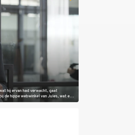
wat hij ervan had verwacht, gaat
bij de hippe webwinkel van Jules, wat een