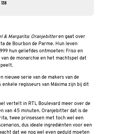
 138
l & Margarita: Oranjebitter
en gaat over
ita de Bourbon de Parme. Hun leven
999 hun geliefdes ontmoeten: Friso en
b van de monarchie en het machtspel dat
speelt.
en nieuwe serie van de makers van de
enkele regisseurs van Máxima zijn bij dit
nel vertelt in RTL Boulevard meer over de
gen van 45 minuten. Oranjebitter dat is de
rita, twee prinsessen met toch wel een
scenarios, dus ideale ingrediënten voor een
wacht dat we nog wel even geduld moeten