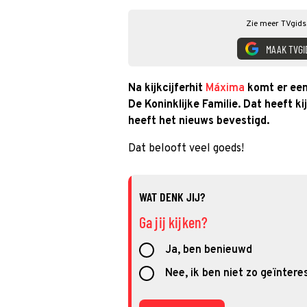
Zie meer TVgids.
MAAK TVGI
Na kijkcijferhit
Máxima
komt er een
De Koninklijke Familie. Dat heeft ki
heeft het nieuws bevestigd.
Dat belooft veel goeds!
WAT DENK JIJ?
Ga jij kijken?
Ja, ben benieuwd
Nee, ik ben niet zo geïntere