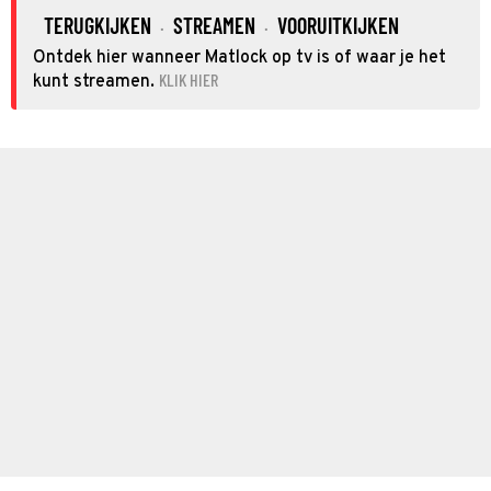
TERUGKIJKEN
STREAMEN
VOORUITKIJKEN
·
·
Ontdek hier wanneer Matlock op tv is of waar je het
KLIK HIER
kunt streamen.