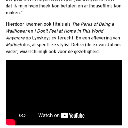
dat ik mijn hypotheek kon betalen en arthousefilms kon
maken."
Hierdoor kwamen ook titels als
The Perks of Being a
Wallflower
en
I Don't Feel at Home in This World
Anymore
op Lynskeys cv terecht. En een aflevering van
Matlock
dus, al speelt ze stylist Debra (de ex van Julians
vader) waarschijnlijk ook voor de gezelligheid.