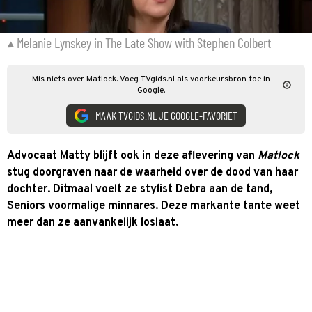
Melanie Lynskey in The Late Show with Stephen Colbert
Mis niets over Matlock. Voeg TVgids.nl als voorkeursbron toe in
Google.
MAAK TVGIDS.NL JE GOOGLE-FAVORIET
Advocaat Matty blijft ook in deze aflevering van
Matlock
stug doorgraven naar de waarheid over de dood van haar
dochter. Ditmaal voelt ze stylist Debra aan de tand,
Seniors voormalige minnares. Deze markante tante weet
meer dan ze aanvankelijk loslaat.