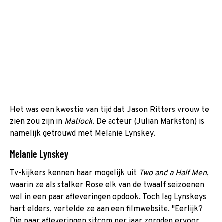
Het was een kwestie van tijd dat Jason Ritters vrouw te
zien zou zijn in
Matlock
. De acteur (Julian Markston) is
namelijk getrouwd met Melanie Lynskey.
Melanie Lynskey
Tv-kijkers kennen haar mogelijk uit
Two and a Half Men
,
waarin ze als stalker Rose elk van de twaalf seizoenen
wel in een paar afleveringen opdook. Toch lag Lynskeys
hart elders, vertelde ze aan een filmwebsite. "Eerlijk?
Die paar afleveringen sitcom per jaar zorgden ervoor