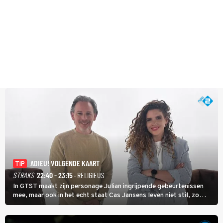
ADIEU! VOLGENDE KAART
TIP
STRAKS
22:40 - 23:15
· RELIGIEUS
In GTST maakt zijn personage Julian ingrijpende gebeurtenissen
mee, maar ook in het echt staat Cas Jansens leven niet stil, zo
vertelt hij in Adieu! Volgende Kaart.