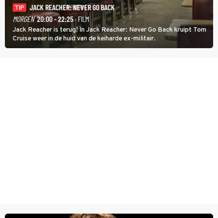
JACK REACHER: NEVER GO BACK
TIP
MORGEN
20:00 - 22:25
· FILM
Jack Reacher is terug! In Jack Reacher: Never Go Back kruipt Tom
Cruise weer in de huid van de keiharde ex-militair.