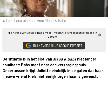
Loes Luca als Babs voor Maud & Babs
Mis niets over Maud & Babs. Voeg TVgids.nl als voorkeursbron toe in
Google.
MAAK TVGIDS.NL JE GOOGLE-FAVORIET
De situatie is in het slot van
Maud & Babs
niet langer
houdbaar: Babs moet naar een verzorgingshuis.
Ondertussen krijgt Juliette eindelijk in de gaten dat haar
nieuwe vriend Niels niet eerlijk tegen haar is geweest.