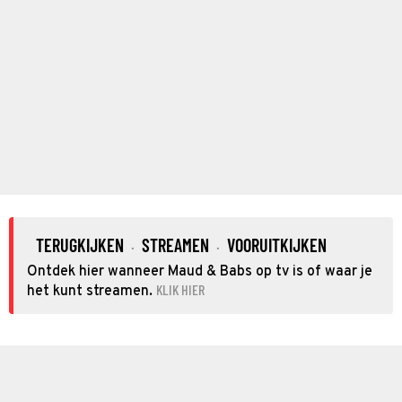
TERUGKIJKEN
STREAMEN
VOORUITKIJKEN
·
·
Ontdek hier wanneer Maud & Babs op tv is of waar je
KLIK HIER
het kunt streamen.