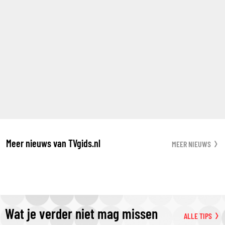
Meer nieuws van TVgids.nl
MEER NIEUWS
Wat je verder niet mag missen
ALLE TIPS