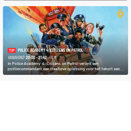
POLICE ACADEMY 4: CITIZENS ON PATROL
TIP
VANAVOND
20:00 - 21:42
· FILM
In Police Academy 4: Citizens on Patrol verzint een
politiecommandant een creatieve oplossing voor het tekort aan
agenten.