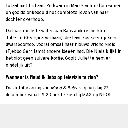
totaal niet bij haar. Ze kwam in Mauds achtertuin wonen
en gooide onbedoeld het complete leven van haar
dochter overhoop.
Dat was mede te wijten aan Babs andere dochter
Juliette (Georgina Verbaan), die haar zus keer op keer
dwarsboomde. Vooral omdat haar nieuwe vriend Niels
(Tjebbo Gerritsma) andere ideeën had. Die Niels blijkt in
het slot geen zuivere koffie. Gooit Juliette hem er
eindelijk uit?
Wanneer is Maud & Babs op televisie te zien?
De slotaflevering van
Maud & Babs
is op vrijdag 22
december vanaf 21:20 uur te zien bij MAX op NPO1.