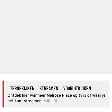
TERUGKIJKEN
STREAMEN
VOORUITKIJKEN
·
·
Ontdek hier wanneer Melrose Place op tv is of waar je
KLIK HIER
het kunt streamen.