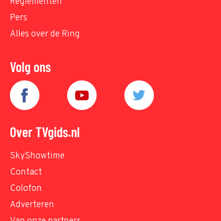
Reglementen
Pers
Alles over de Ring
Volg ons
Over TVgids.nl
SkyShowtime
Contact
Colofon
Adverteren