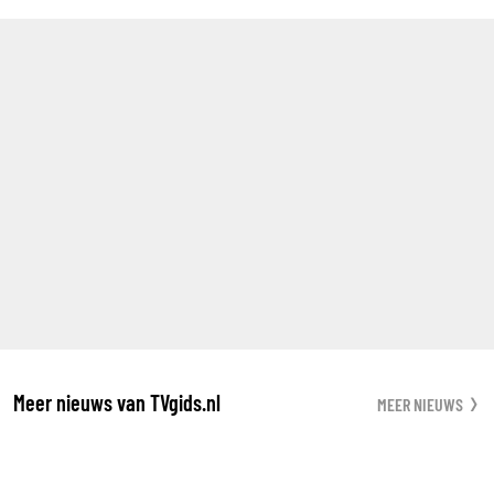
Meer nieuws van TVgids.nl
MEER NIEUWS