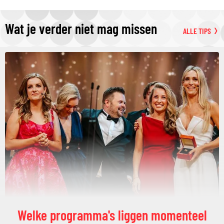
Wat je verder niet mag missen
ALLE TIPS
Welke programma's liggen momenteel