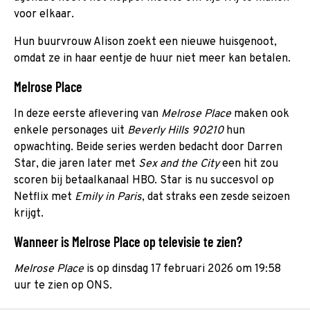
voor elkaar.
Hun buurvrouw Alison zoekt een nieuwe huisgenoot,
omdat ze in haar eentje de huur niet meer kan betalen.
Melrose Place
In deze eerste aflevering van
Melrose Place
maken ook
enkele personages uit
Beverly Hills 90210
hun
opwachting. Beide series werden bedacht door Darren
Star, die jaren later met
Sex and the City
een hit zou
scoren bij betaalkanaal HBO. Star is nu succesvol op
Netflix met
Emily in Paris
, dat straks een zesde seizoen
krijgt.
Wanneer is Melrose Place op televisie te zien?
Melrose Place
is op dinsdag 17 februari 2026 om 19:58
uur te zien op ONS.