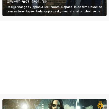
VANAVOND
20:27 - 22:24
· FILM
De CIA vraagt ex-spion Alice (Noomi Rapace) in de film Unlocked
te assisteren bij een belangrijke zaak, maar al snel ontdekt ze dat
degene die haar aanstelde kwade bedoelingen heeft.