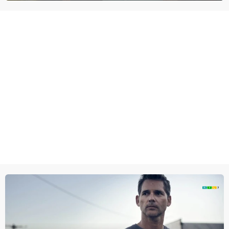
lijkt te zijn.