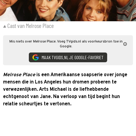
Cast van Melrose Place
Mis niets over Melrose Place. Voeg TVgids.nl als voorkeursbron toe in
Google.
MAAK TVGIDS.NL JE GOOGLE-FAVORIET
Melrose Place
is een Amerikaanse soapserie over jonge
mensen die in Los Angeles hun dromen proberen te
verwezenlijken. Arts Michael is de liefhebbende
echtgenoot van Jane. Na verloop van tijd begint hun
relatie scheurtjes te vertonen.