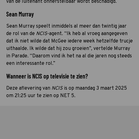
van de luitenant onherstelbaar wordt beschadigd.
Sean Murray
Sean Murray speelt inmiddels al meer dan twintig jaar
de rol van de
NCIS
-agent. “Ik heb al vroeg aangegeven
dat ik niet wilde dat McGee iedere week hetzelfde trucje
uithaalde. Ik wilde dat hij zou groeien”, vertelde Murray
in Parade. “Daarom vind ik het na al die jaren nog steeds
een interessante rol.”
Wanneer is NCIS op televisie te zien?
Deze aflevering van
NCIS
is op maandag 3 maart 2025
om 21:25 uur te zien op NET 5.