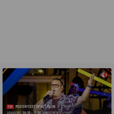
MUZIEKFEEST OP HET PLEIN
TIP
VANAVOND
20:35 - 21:30
· AMUSEMENT