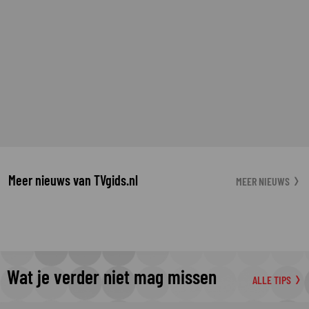
Meer nieuws van TVgids.nl
MEER NIEUWS
Wat je verder niet mag missen
ALLE TIPS