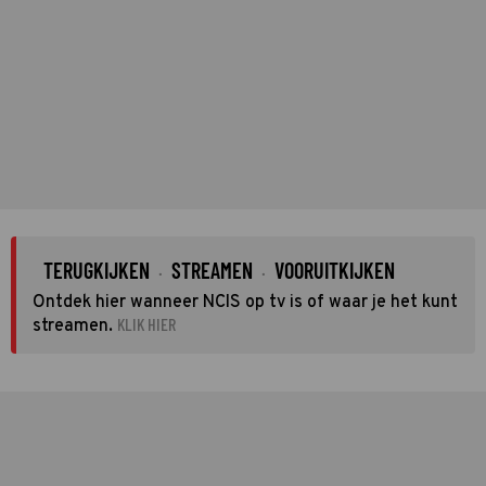
TERUGKIJKEN
STREAMEN
VOORUITKIJKEN
·
·
Ontdek hier wanneer NCIS op tv is of waar je het kunt
KLIK HIER
streamen.