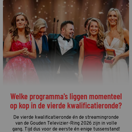
Welke programma's liggen momenteel
op kop in de vierde kwalificatieronde?
De vierde kwalificatieronde én de streamingronde
van de Gouden Televizier-Ring 2026 zijn in volle
gang. Tijd dus voor de eerste én enige tussenstand!