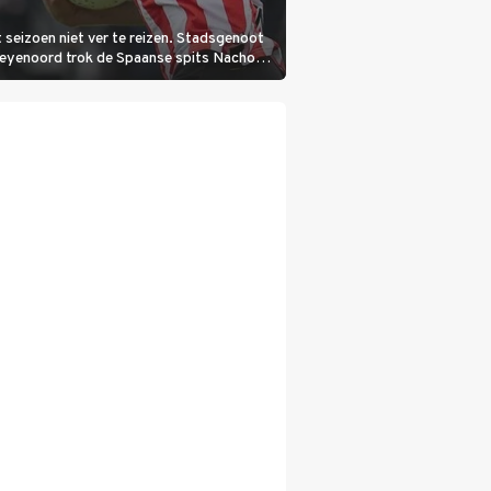
 seizoen niet ver te reizen. Stadsgenoot
Feyenoord trok de Spaanse spits Nacho