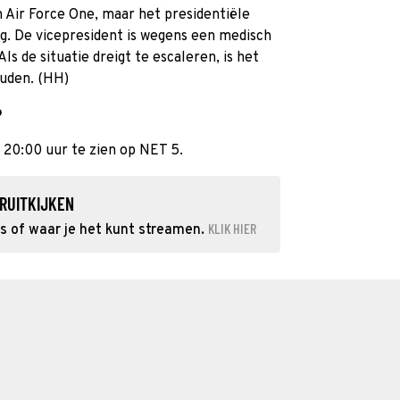
n Air Force One, maar het presidentiële
g. De vicepresident is wegens een medisch
 de situatie dreigt te escaleren, is het
ouden. (HH)
?
 20:00 uur te zien op NET 5.
RUITKIJKEN
KLIK HIER
s of waar je het kunt streamen.