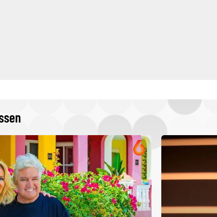
issen