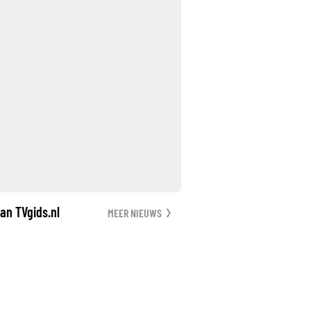
an TVgids.nl
MEER NIEUWS