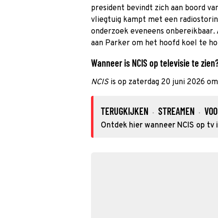
president bevindt zich aan boord va
vliegtuig kampt met een radiostorin
onderzoek eveneens onbereikbaar. Als
aan Parker om het hoofd koel te h
Wanneer is NCIS op televisie te zien
NCIS
is op zaterdag 20 juni 2026 om
TERUGKIJKEN
STREAMEN
VOO
·
·
Ontdek hier wanneer NCIS op tv i