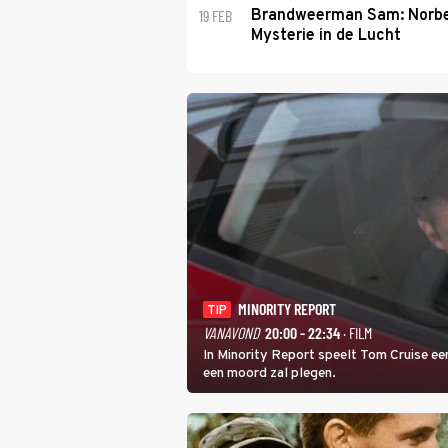
19 FEB
Brandweerman Sam: Norbe
Mysterie in de Lucht
MINORITY REPORT
TIP
VANAVOND
20:00 - 22:34
· FILM
In Minority Report speelt Tom Cruise een
een moord zal plegen.