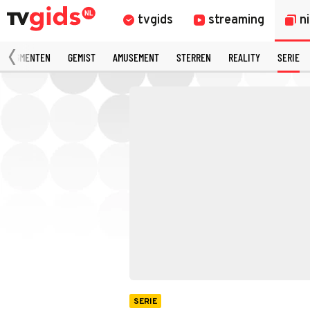
tvgids
streaming
n
 FRAGMENTEN
GEMIST
AMUSEMENT
STERREN
REALITY
SERIE
SERIE