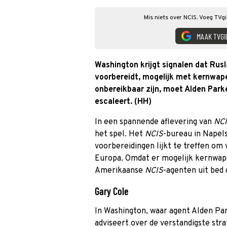
Mis niets over NCIS. Voeg TVgi
MAAK TVGI
Washington krijgt signalen dat Rus
voorbereidt, mogelijk met kernwap
onbereikbaar zijn, moet Alden Park
escaleert. (HH)
In een spannende aflevering van
NC
het spel. Het
NCIS
-bureau in Napels
voorbereidingen lijkt te treffen om 
Europa. Omdat er mogelijk kernwapen
Amerikaanse
NCIS
-agenten uit bed 
Gary Cole
In Washington, waar agent Alden Park
adviseert over de verstandigste str