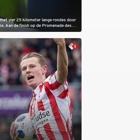
met vier 25 kilometer lange rondes door
ze. Aan de finish op de Promenade des