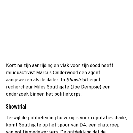
Kort na zijn aanrijding en vlak voor zijn dood heeft
milieuactivist Marcus Calderwood een agent
aangewezen als de dader. In
Showtrial
begint
rechercheur Miles Southgate (Joe Dempsie) een
onderzoek binnen het politiekorps.
Showtrial
Terwijl de politieleiding huiverig is voor reputatieschade,
komt Southgate op het spoor van D4, een chatgroep
van politiemedewerkers. De ontdekking dat de