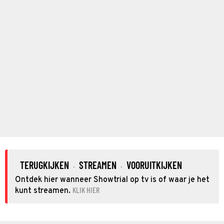
TERUGKIJKEN
STREAMEN
VOORUITKIJKEN
·
·
Ontdek hier wanneer Showtrial op tv is of waar je het
KLIK HIER
kunt streamen.