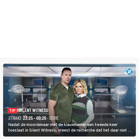
SILENT WITNESS
TIP
STRAKS
23:25 - 00:20
· SERIE
Nadat de moordenaar met de klauwhamer een tweede keer
toeslaat in Silent Witness, vreest de recherche dat het daar niet bij
blijft en vinden Kit en Jack op de plaats delict een foto met nog