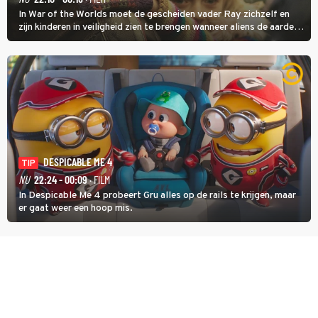
In War of the Worlds moet de gescheiden vader Ray zichzelf en
zijn kinderen in veiligheid zien te brengen wanneer aliens de aarde
aanvallen.
DESPICABLE ME 4
TIP
NU
22:24 - 00:09
· FILM
In Despicable Me 4 probeert Gru alles op de rails te krijgen, maar
er gaat weer een hoop mis.