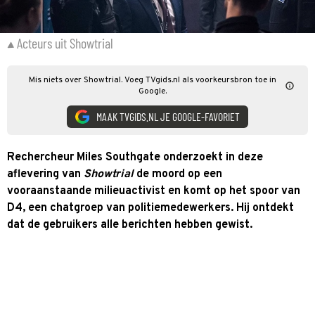
Acteurs uit Showtrial
Mis niets over Showtrial. Voeg TVgids.nl als voorkeursbron toe in
Google.
MAAK TVGIDS.NL JE GOOGLE-FAVORIET
Rechercheur Miles Southgate onderzoekt in deze
aflevering van
Showtrial
de moord op een
vooraanstaande milieuactivist en komt op het spoor van
D4, een chatgroep van politiemedewerkers. Hij ontdekt
dat de gebruikers alle berichten hebben gewist.