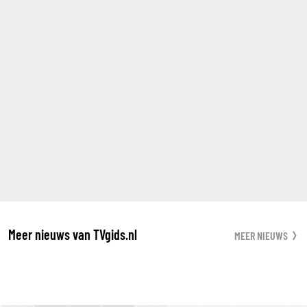
Meer nieuws van TVgids.nl
MEER NIEUWS