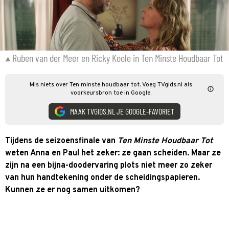
Ruben van der Meer en Ricky Koole in Ten Minste Houdbaar Tot
Mis niets over Ten minste houdbaar tot. Voeg TVgids.nl als
voorkeursbron toe in Google.
MAAK TVGIDS.NL JE GOOGLE-FAVORIET
Tijdens de seizoensfinale van
Ten Minste Houdbaar Tot
weten Anna en Paul het zeker: ze gaan scheiden. Maar ze
zijn na een bijna-doodervaring plots niet meer zo zeker
van hun handtekening onder de scheidingspapieren.
Kunnen ze er nog samen uitkomen?