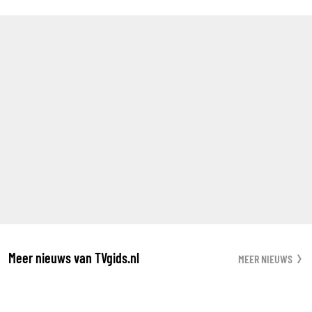
Meer nieuws van TVgids.nl
MEER NIEUWS