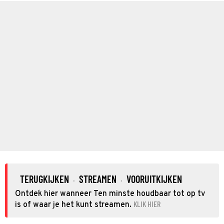
TERUGKIJKEN
STREAMEN
VOORUITKIJKEN
·
·
Ontdek hier wanneer Ten minste houdbaar tot op tv
KLIK HIER
is of waar je het kunt streamen.