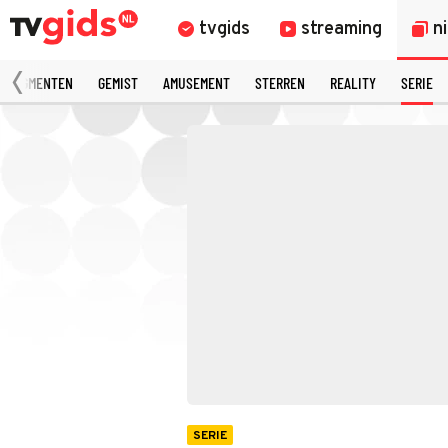
tvgids
streaming
n
 FRAGMENTEN
GEMIST
AMUSEMENT
STERREN
REALITY
SERIE
SERIE