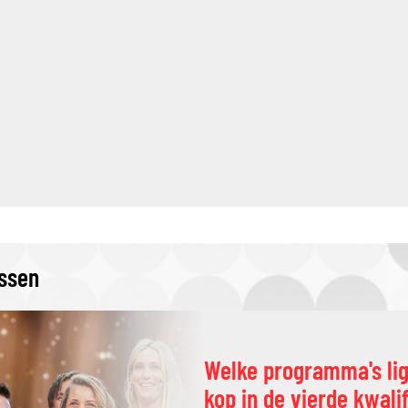
issen
Welke programma's li
kop in de vierde kwali