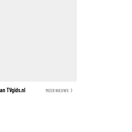
an TVgids.nl
MEER NIEUWS