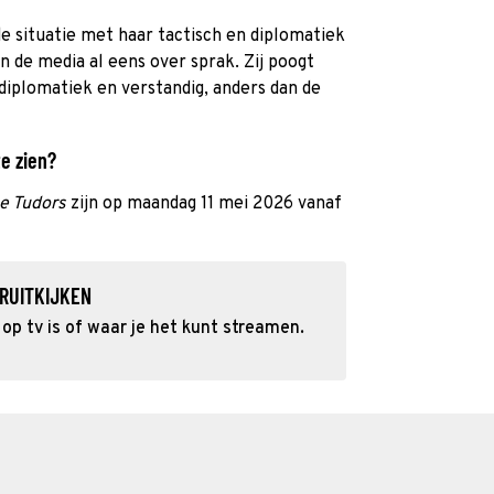
 de situatie met haar tactisch en diplomatiek
n de media al eens over sprak. Zij poogt
 diplomatiek en verstandig, anders dan de
te zien?
e Tudors
zijn op maandag 11 mei 2026 vanaf
RUITKIJKEN
p tv is of waar je het kunt streamen.