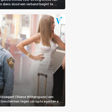
an diens dood een verband begint te
olitieagent (Reese Witherspoon) een
a) beschermen tegen corrupte agenten en