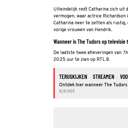
Uiteindelijk redt Catharina zich uit
vermogen, waar actrice Richardson i
Catharina neer te zetten als rustig,
vorige vrouwen van Hendrik.
Wanneer is The Tudors op televisie 
De laatste twee afleveringen van
Th
20:25 uur te zien op RTL 8.
TERUGKIJKEN
STREAMEN
VOO
·
·
Ontdek hier wanneer The Tudors o
KLIK HIER