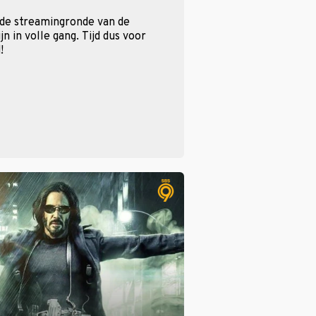
 de streamingronde van de
n in volle gang. Tijd dus voor
!