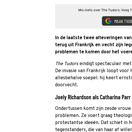
Mis niets over The Tudors. Voeg T
MAAK TVGI
In de laatste twee afleveringen va
terug uit Frankrijk en vecht zijn le
problemen te komen door het voeren
The Tudors
eindigt spectaculair met
De invasie van Frankrijk loopt voor
allesbehalve soepel: hij keert ernsti
doorvecht.
Joely Richardson als Catharina Parr
Ondertussen komt zijn zesde vrouw C
problemen. Ze voert graag theologis
protestantse ideeën. Dat schiet in 
tegenstanders, die van haar af willen