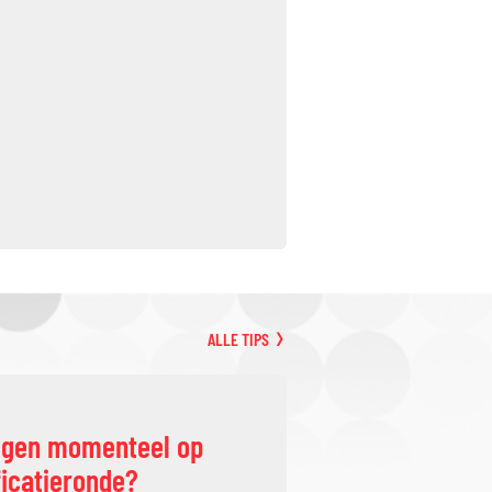
ALLE TIPS
ggen momenteel op
ficatieronde?