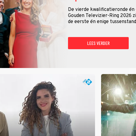
De vierde kwalificatieronde én
Gouden Televizier-Ring 2026 zij
de eerste én enige tussenstand
LEES VERDER