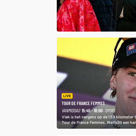
LIVE
TOUR DE FRANCE FEMMES
VANMIDDAG
15:45 - 18:00
· SPORT
Vlak is het nergens op de 153 kilometer
Tour de France Femmes. Wellicht een kans 
won.