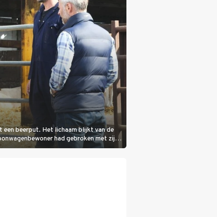
it een beerput. Het lichaam blijkt van de
woonwagenbewoner had gebroken met zijn