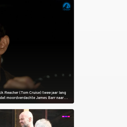
veeziekte.
 Jack Reacher (Tom Cruise) twee jaar lang
otdat moordverdachte James Barr naar