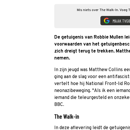
Mis niets over The Walk-In. Voeg 
MAAK TVGI
De getuigenis van Robbie Mullen lei
voorwaarden van het getuigenbesch
zich dreigt terug te trekken. Matthe
nemen.
In zijn jeugd was Matthew Collins ee
ging aan de slag voor een antifascis
vertelt hoe hij National Front-lid 
neonazibeweging. "Als ik een iemand
iemand die teleurgesteld en onzeker 
BBC.
The Walk-in
In deze aflevering leidt de getuigeni