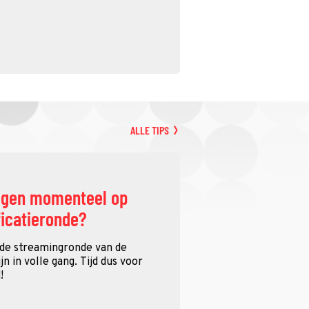
ALLE TIPS
ggen momenteel op
ficatieronde?
 de streamingronde van de
n in volle gang. Tijd dus voor
!