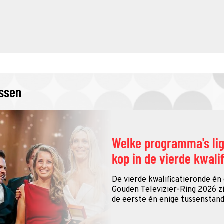
issen
Welke programma's li
kop in de vierde kwali
De vierde kwalificatieronde én
Gouden Televizier-Ring 2026 zij
de eerste én enige tussenstand