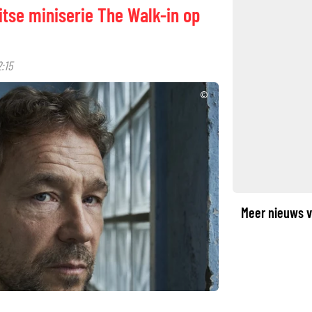
ritse miniserie The Walk-in op
:15
©
Meer nieuws v