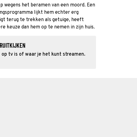
top wegens het beramen van een moord. Een
ngsprogramma lijkt hem echter erg
igt terug te trekken als getuige, heeft
re keuze dan hem op te nemen in zijn huis.
RUITKIJKEN
op tv is of waar je het kunt streamen.