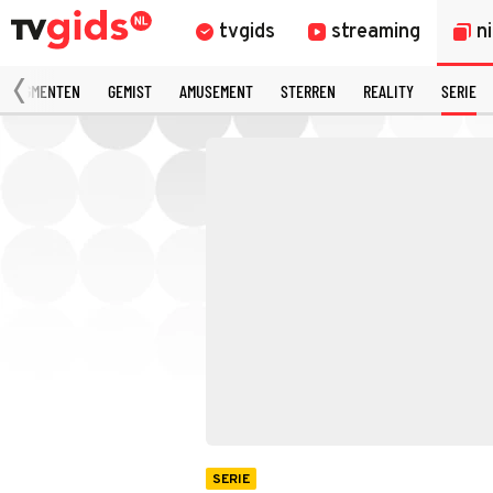
tvgids
streaming
n
 FRAGMENTEN
GEMIST
AMUSEMENT
STERREN
REALITY
SERIE
SERIE