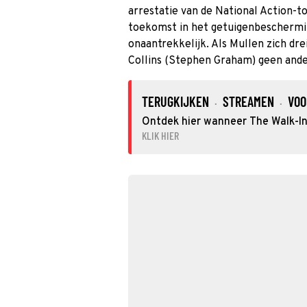
arrestatie van de National Action-
toekomst in het getuigenbeschermi
onaantrekkelijk. Als Mullen zich dre
Collins (Stephen Graham) geen ande
TERUGKIJKEN
STREAMEN
VOO
·
·
Ontdek hier wanneer The Walk-In 
KLIK HIER