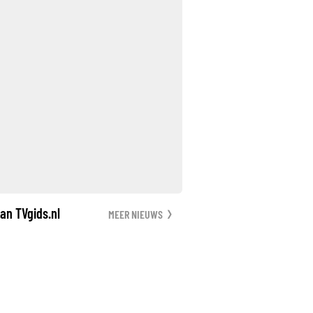
an TVgids.nl
MEER NIEUWS