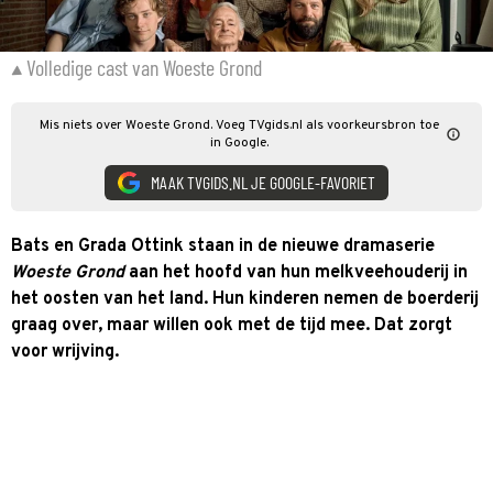
Volledige cast van Woeste Grond
Mis niets over Woeste Grond. Voeg TVgids.nl als voorkeursbron toe
in Google.
MAAK TVGIDS.NL JE GOOGLE-FAVORIET
Bats en Grada Ottink staan in de nieuwe dramaserie
Woeste Grond
aan het hoofd van hun melkveehouderij in
het oosten van het land. Hun kinderen nemen de boerderij
graag over, maar willen ook met de tijd mee. Dat zorgt
voor wrijving.