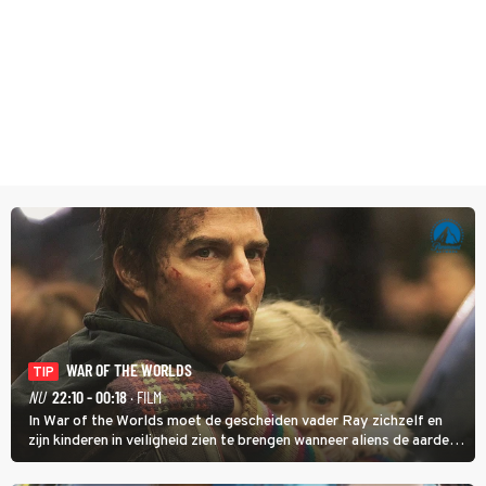
WAR OF THE WORLDS
TIP
NU
22:10 - 00:18
· FILM
In War of the Worlds moet de gescheiden vader Ray zichzelf en
zijn kinderen in veiligheid zien te brengen wanneer aliens de aarde
aanvallen.