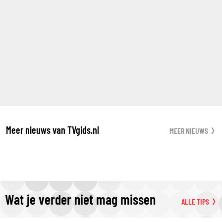
Meer nieuws van TVgids.nl
MEER NIEUWS
Wat je verder niet mag missen
ALLE TIPS