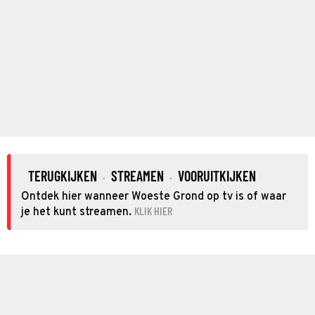
TERUGKIJKEN
STREAMEN
VOORUITKIJKEN
·
·
Ontdek hier wanneer Woeste Grond op tv is of waar
KLIK HIER
je het kunt streamen.