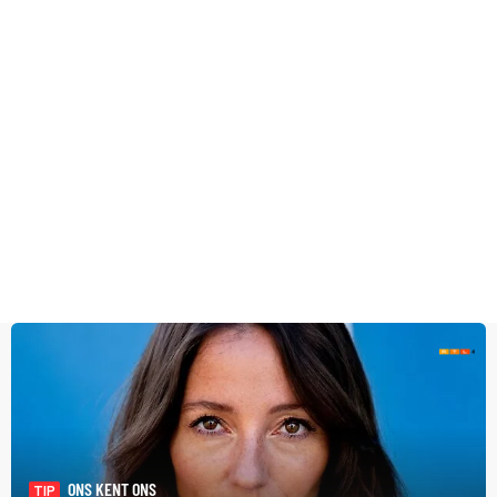
ONS KENT ONS
TIP