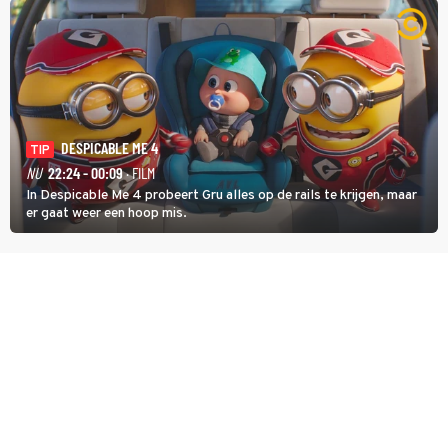
DESPICABLE ME 4
TIP
NU
22:24 - 00:09
· FILM
In Despicable Me 4 probeert Gru alles op de rails te krijgen, maar
er gaat weer een hoop mis.