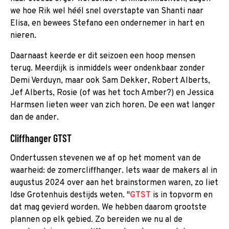
we hoe Rik wel héél snel overstapte van Shanti naar
Elisa, en bewees Stefano een ondernemer in hart en
nieren.
Daarnaast keerde er dit seizoen een hoop mensen
terug. Meerdijk is inmiddels weer ondenkbaar zonder
Demi Verduyn, maar ook Sam Dekker, Robert Alberts,
Jef Alberts, Rosie (of was het toch Amber?) en Jessica
Harmsen lieten weer van zich horen. De een wat langer
dan de ander.
Cliffhanger GTST
Ondertussen stevenen we af op het moment van de
waarheid: de zomercliffhanger. Iets waar de makers al in
augustus 2024 over aan het brainstormen waren, zo liet
Idse Grotenhuis destijds weten. "
GTST
is in topvorm en
dat mag gevierd worden. We hebben daarom grootste
plannen op elk gebied. Zo bereiden we nu al de