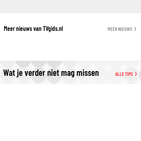
Meer nieuws van TVgids.nl
MEER NIEUWS
Wat je verder niet mag missen
ALLE TIPS