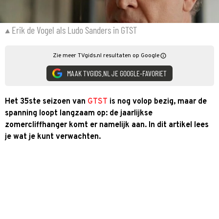
Erik de Vogel als Ludo Sanders in GTST
Zie meer TVgids.nl resultaten op Google
MAAK TVGIDS.NL JE GOOGLE-FAVORIET
Het 35ste seizoen van
GTST
is nog volop bezig, maar de
spanning loopt langzaam op: de jaarlijkse
zomercliffhanger komt er namelijk aan. In dit artikel lees
je wat je kunt verwachten.