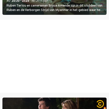
NU
20:30 - 21:25
· INFORMATIEF
Ruben Terlou en cameraman Bruce Amende zijn in dit slotdeel van
Ruben en de Verborgen Strijd van Myanmar in het gebied waar het
KNDF-rebellenleger de scepter zwaait. De rebellenleider zet zich
in voor vrijheid en gelijkheid voor iedereen. (HH)