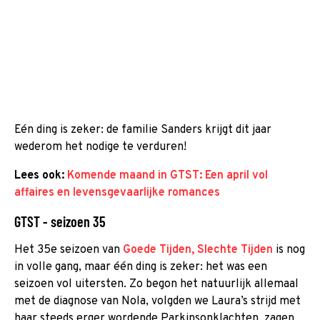
Eén ding is zeker: de familie Sanders krijgt dit jaar
wederom het nodige te verduren!
Lees ook:
Komende maand in GTST: Een april vol
affaires en levensgevaarlijke romances
GTST - seizoen 35
Het 35e seizoen van
Goede Tijden, Slechte Tijden
is nog
in volle gang, maar één ding is zeker: het was een
seizoen vol uitersten. Zo begon het natuurlijk allemaal
met de diagnose van Nola, volgden we Laura’s strijd met
haar steeds erger wordende Parkinsonklachten, zagen