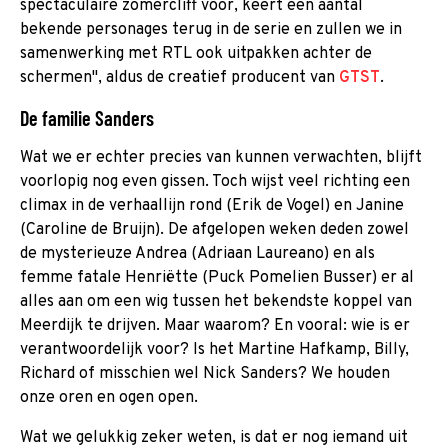
spectaculaire zomercliff voor, keert een aantal
bekende personages terug in de serie en zullen we in
samenwerking met RTL ook uitpakken achter de
schermen", aldus de creatief producent van
GTST
.
De familie Sanders
Wat we er echter precies van kunnen verwachten, blijft
voorlopig nog even gissen. Toch wijst veel richting een
climax in de verhaallijn rond (Erik de Vogel) en Janine
(Caroline de Bruijn). De afgelopen weken deden zowel
de mysterieuze Andrea (Adriaan Laureano) en als
femme fatale Henriëtte (Puck Pomelien Busser) er al
alles aan om een wig tussen het bekendste koppel van
Meerdijk te drijven. Maar waarom? En vooral: wie is er
verantwoordelijk voor? Is het Martine Hafkamp, Billy,
Richard of misschien wel Nick Sanders? We houden
onze oren en ogen open.
Wat we gelukkig zeker weten, is dat er nog iemand uit