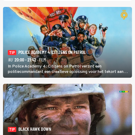
POLICE ACADEMY 4: CITIZENS ON PATROL
TIP
NU
20:00 - 21:42
· FILM
In Police Academy 4: Citizens on Patrol verzint een
politiecommandant een creatieve oplossing voor het tekort aan
agenten.
BLACK HAWK DOWN
TIP