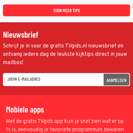
ze een moeizame start beleven. (HH)
TOON MEER TIPS
Nieuwsbrief
Schrijf je in voor de gratis TVgids.nl nieuwsbrief en
ontvang iedere dag de leukste kijktips direct in jouw
mailbox!
AANMELDEN
Mobiele apps
Met de gratis TVgids app kun je snel zien wat er op
tv is, eenvoudig je favoriete programma's bewaren