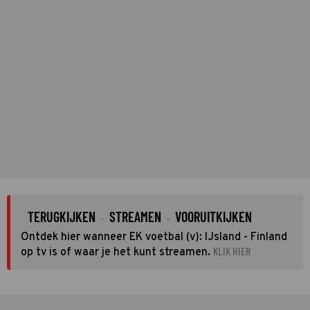
TERUGKIJKEN
STREAMEN
VOORUITKIJKEN
·
·
Ontdek hier wanneer EK voetbal (v): IJsland - Finland
KLIK HIER
op tv is of waar je het kunt streamen.