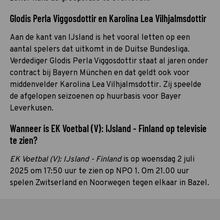
Glodis Perla Viggosdottir en Karolina Lea Vilhjalmsdottir
Aan de kant van IJsland is het vooral letten op een
aantal spelers dat uitkomt in de Duitse Bundesliga.
Verdediger Glodis Perla Viggosdottir staat al jaren onder
contract bij Bayern München en dat geldt ook voor
middenvelder Karolina Lea Vilhjalmsdottir. Zij speelde
de afgelopen seizoenen op huurbasis voor Bayer
Leverkusen.
Wanneer is EK Voetbal (V): IJsland - Finland op televisie
te zien?
EK Voetbal (V): IJsland - Finland
is op woensdag 2 juli
2025 om 17:50 uur te zien op NPO 1. Om 21.00 uur
spelen Zwitserland en Noorwegen tegen elkaar in Bazel.