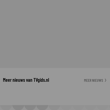
Meer nieuws van TVgids.nl
MEER NIEUWS