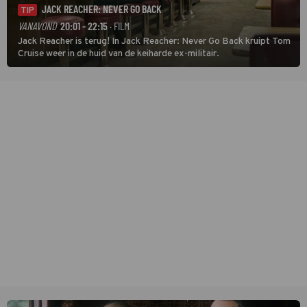
JACK REACHER: NEVER GO BACK
TIP
VANAVOND
20:01 - 22:15
· FILM
Jack Reacher is terug! In Jack Reacher: Never Go Back kruipt Tom
Cruise weer in de huid van de keiharde ex-militair.