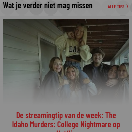
Wat je verder niet mag missen
ALLE TIPS
De streamingtip van de week: The
Idaho Murders: College Nightmare op