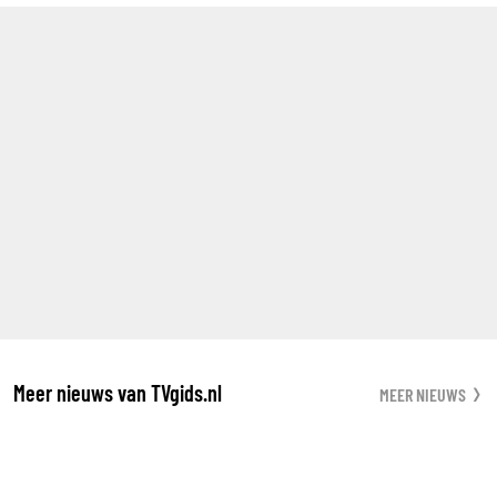
Meer nieuws van TVgids.nl
MEER NIEUWS