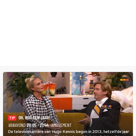
OH, WAT EEN JAAR!
TIP
VANAVOND
20:05 - 21:44
· AMUSEMENT
De televisiecarrière van Hugo Kennis begon in 2013, hetzelfde jaar