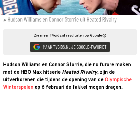
Hudson Williams en Connor Storrie uit Heated Rivalry
Zie meer TVgids.nl resultaten op Google
MAAK TVGIDS.NL JE GOOGLE-FAVORIET
Hudson Williams en Connor Storrie, die nu furore maken
met de HBO Max hitserie
Heated Rivalry
, zijn de
uitverkorenen die tijdens de opening van de
Olympische
Winterspelen
op 6 februari de fakkel mogen dragen.