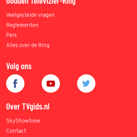
Gouden Televizier-Ring
Veelgestelde vragen
Reglementen
Pers
Alles over de Ring
Volg ons
Over TVgids.nl
SkyShowtime
Contact