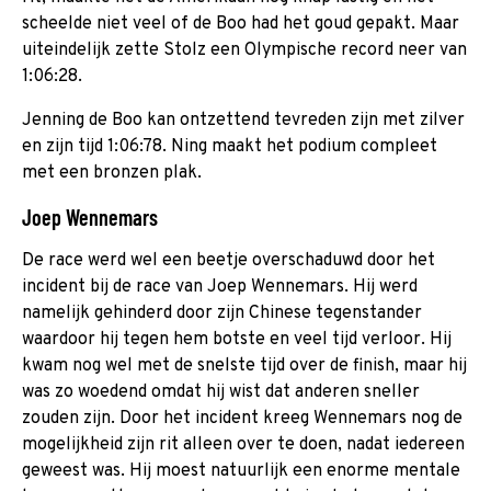
scheelde niet veel of de Boo had het goud gepakt. Maar
uiteindelijk zette Stolz een Olympische record neer van
1:06:28.
Jenning de Boo kan ontzettend tevreden zijn met zilver
en zijn tijd 1:06:78. Ning maakt het podium compleet
met een bronzen plak.
Joep Wennemars
De race werd wel een beetje overschaduwd door het
incident bij de race van Joep Wennemars. Hij werd
namelijk gehinderd door zijn Chinese tegenstander
waardoor hij tegen hem botste en veel tijd verloor. Hij
kwam nog wel met de snelste tijd over de finish, maar hij
was zo woedend omdat hij wist dat anderen sneller
zouden zijn. Door het incident kreeg Wennemars nog de
mogelijkheid zijn rit alleen over te doen, nadat iedereen
geweest was. Hij moest natuurlijk een enorme mentale