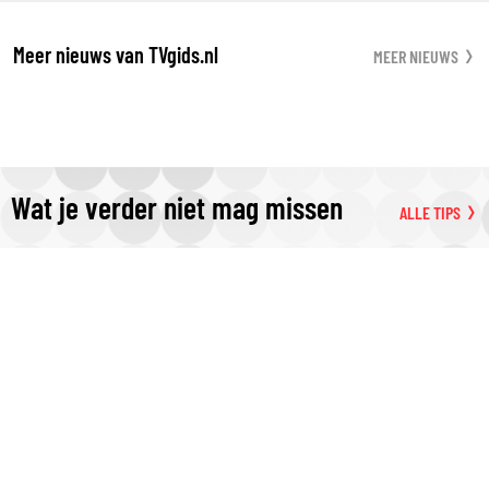
Meer nieuws van TVgids.nl
MEER NIEUWS
Wat je verder niet mag missen
ALLE TIPS