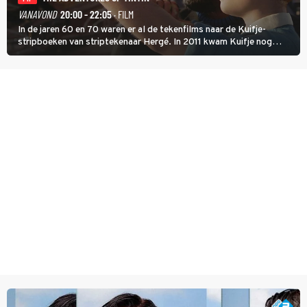
VANAVOND
20:00 - 22:05
· FILM
In de jaren 60 en 70 waren er al de tekenfilms naar de Kuifje-
stripboeken van striptekenaar Hergé. In 2011 kwam Kuifje nog
meer tot leven in The Adventures of Tintin van Steven Spielberg.