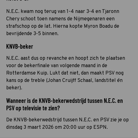
N.E.C. kwam nog terug van 1-4 naar 3-4 en Tjaronn
Chery schoot toen namens de Nijmegenaren een
strafschop op de lat. Hierna kopte Myron Boadu de
bevrijdende 3-5 binnen.
KNVB-beker
N.E.C. aast dus op revanche en hoopt zich te plaatsen
voor de bekerfinale van volgende maand in de
Rotterdamse Kuip. Lukt dat niet, dan maakt PSV nog
kans op de treble (Johan Cruijff Schaal, landstitel én
beker).
Wanneer is de KNVB-bekerwedstrijd tussen N.E.C. en
PSV op televisie te zien?
De KNVB-bekerwedstrijd tussen N.E.C. en PSV zie je op
dinsdag 3 maart 2026 om 20:00 uur op ESPN.