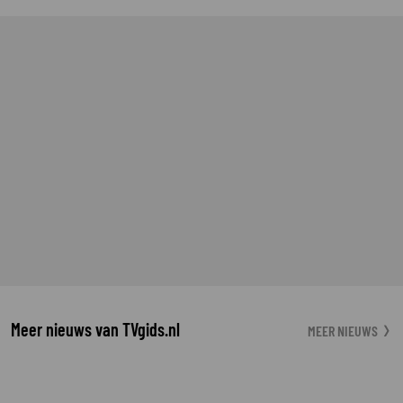
Meer nieuws van TVgids.nl
MEER NIEUWS