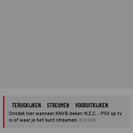
TERUGKIJKEN
STREAMEN
VOORUITKIJKEN
·
·
Ontdek hier wanneer KNVB-beker: N.E.C. - PSV op tv
KLIK HIER
is of waar je het kunt streamen.