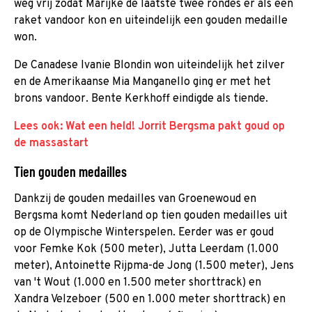
weg vrij zodat Marijke de laatste twee rondes er als een
raket vandoor kon en uiteindelijk een gouden medaille
won.
De Canadese Ivanie Blondin won uiteindelijk het zilver
en de Amerikaanse Mia Manganello ging er met het
brons vandoor. Bente Kerkhoff eindigde als tiende.
Lees ook: Wat een held! Jorrit Bergsma pakt goud op
de massastart
Tien gouden medailles
Dankzij de gouden medailles van Groenewoud en
Bergsma komt Nederland op tien gouden medailles uit
op de Olympische Winterspelen. Eerder was er goud
voor Femke Kok (500 meter), Jutta Leerdam (1.000
meter), Antoinette Rijpma-de Jong (1.500 meter), Jens
van 't Wout (1.000 en 1.500 meter shorttrack) en
Xandra Velzeboer (500 en 1.000 meter shorttrack) en