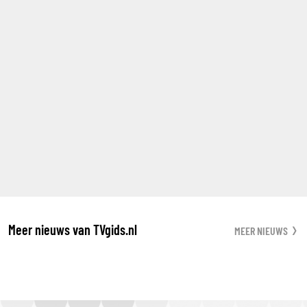
Meer nieuws van TVgids.nl
MEER NIEUWS