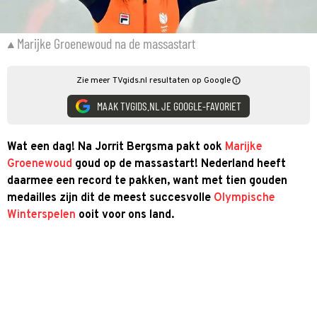
Marijke Groenewoud na de massastart
Zie meer TVgids.nl resultaten op Google
MAAK TVGIDS.NL JE GOOGLE-FAVORIET
Wat een dag! Na Jorrit Bergsma pakt ook
Marijke
Groenewoud
goud op de massastart! Nederland heeft
daarmee een record te pakken, want met tien gouden
medailles zijn dit de meest succesvolle
Olympische
Winterspelen
ooit voor ons land.