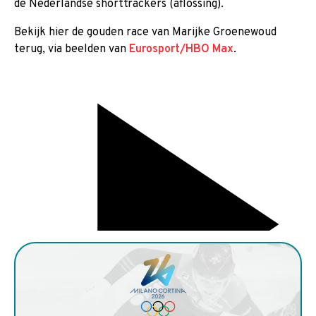
de Nederlandse shorttrackers (aflossing).
Bekijk hier de gouden race van Marijke Groenewoud
terug, via beelden van
Eurosport/HBO Max
.