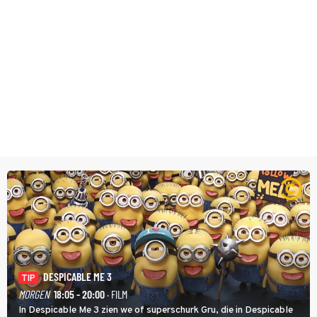
DESPICABLE ME 3
TIP
MORGEN
18:05 - 20:00
· FILM
In Despicable Me 3 zien we of superschurk Gru, die in Despicable