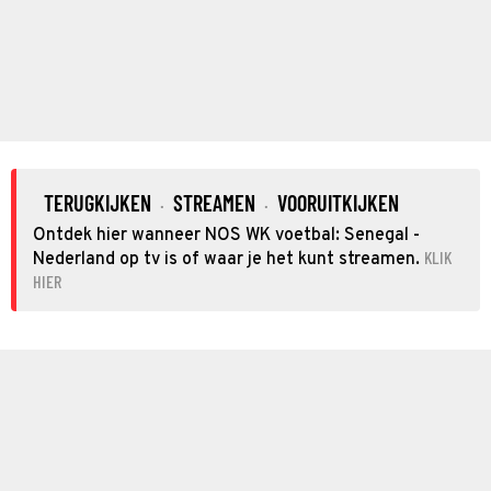
TERUGKIJKEN
STREAMEN
VOORUITKIJKEN
·
·
Ontdek hier wanneer NOS WK voetbal: Senegal -
KLIK
Nederland op tv is of waar je het kunt streamen.
HIER