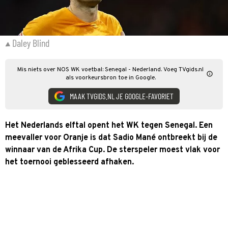
Daley Blind
Mis niets over NOS WK voetbal: Senegal - Nederland. Voeg TVgids.nl
als voorkeursbron toe in Google.
MAAK TVGIDS.NL JE GOOGLE-FAVORIET
Het Nederlands elftal opent het WK tegen Senegal. Een
meevaller voor Oranje is dat Sadio Mané ontbreekt bij de
winnaar van de Afrika Cup. De sterspeler moest vlak voor
het toernooi geblesseerd afhaken.