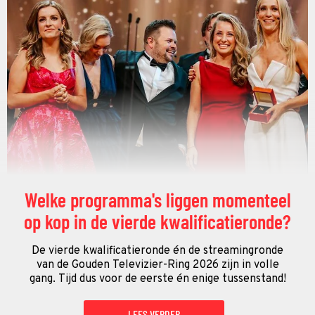
Welke programma's liggen momenteel
op kop in de vierde kwalificatieronde?
De vierde kwalificatieronde én de streamingronde
van de Gouden Televizier-Ring 2026 zijn in volle
gang. Tijd dus voor de eerste én enige tussenstand!
LEES VERDER