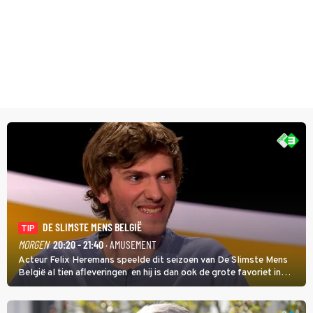
DE SLIMSTE MENS BELGIË
TIP
MORGEN
20:20 - 21:40
· AMUSEMENT
Acteur Felix Heremans speelde dit seizoen van De Slimste Mens
België al tien afleveringen en hij is dan ook de grote favoriet in
deze seizoensfinale. En er is Nederlandse inbreng, want komiek
Soundos El Ahmadi neemt plaats aan de jurytafel.