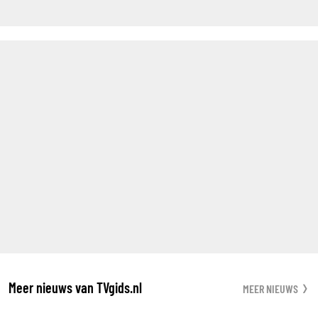
Meer nieuws van TVgids.nl
MEER NIEUWS