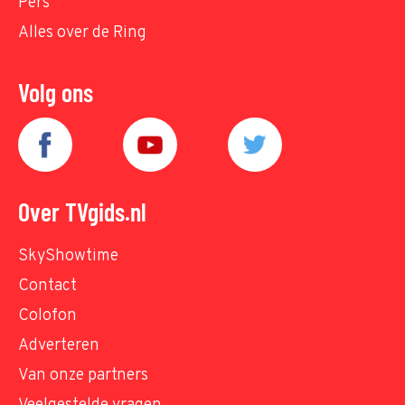
Pers
Alles over de Ring
Volg ons
Over TVgids.nl
SkyShowtime
Contact
Colofon
Adverteren
Van onze partners