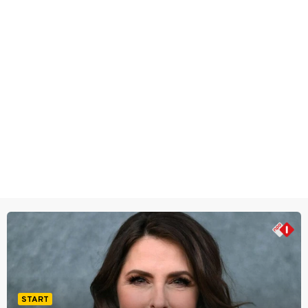
START