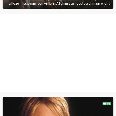
heilloze missie naar een vallei in Afghanistan gestuurd, maar wie
overleeft daar een aanval?