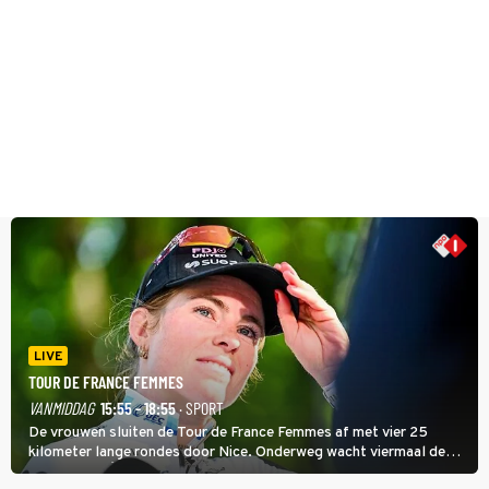
LIVE
TOUR DE FRANCE FEMMES
VANMIDDAG
15:55 - 18:55
· SPORT
De vrouwen sluiten de Tour de France Femmes af met vier 25
kilometer lange rondes door Nice. Onderweg wacht viermaal de
zware Col d'Èze. Aan de finish op de Promenade des Anglais krijgt