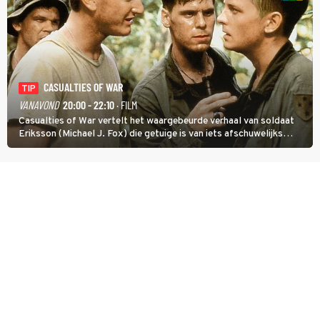
CASUALTIES OF WAR
TIP
VANAVOND
20:00 - 22:10
· FILM
Casualties of War vertelt het waargebeurde verhaal van soldaat
Eriksson (Michael J. Fox) die getuige is van iets afschuwelijks
tijdens de Vietnamoorlog. Hij besluit uit de school te klappen.