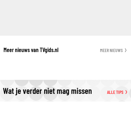
Meer nieuws van TVgids.nl
MEER NIEUWS
Wat je verder niet mag missen
ALLE TIPS