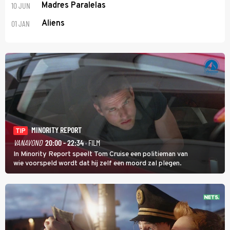
10 JUN
Madres Paralelas
01 JAN
Aliens
MINORITY REPORT
TIP
VANAVOND
20:00 - 22:34
· FILM
In Minority Report speelt Tom Cruise een politieman van
wie voorspeld wordt dat hij zelf een moord zal plegen.