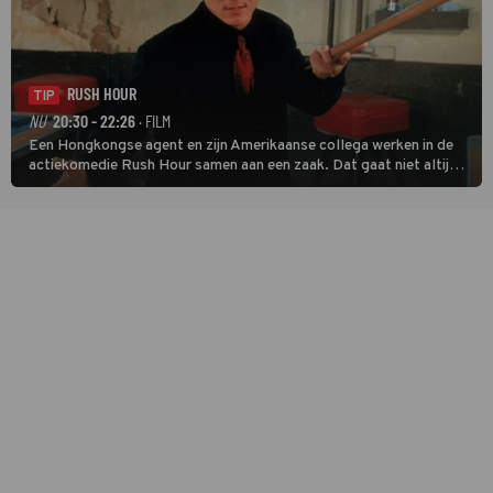
RUSH HOUR
TIP
NU
20:30 - 22:26
· FILM
Een Hongkongse agent en zijn Amerikaanse collega werken in de
actiekomedie Rush Hour samen aan een zaak. Dat gaat niet altijd
van een leien dakje.