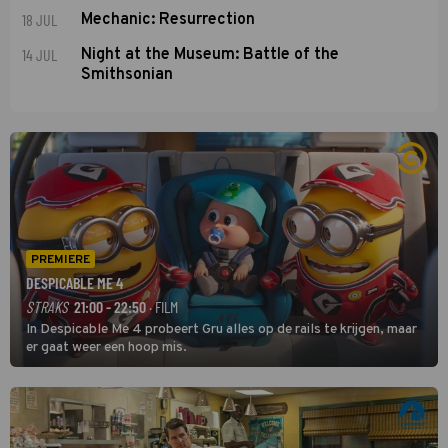
18 JUL
Mechanic: Resurrection
14 JUL
Night at the Museum: Battle of the
Smithsonian
PREMIERE
DESPICABLE ME 4
STRAKS
21:00 - 22:50
· FILM
In Despicable Me 4 probeert Gru alles op de rails te krijgen, maar
er gaat weer een hoop mis.