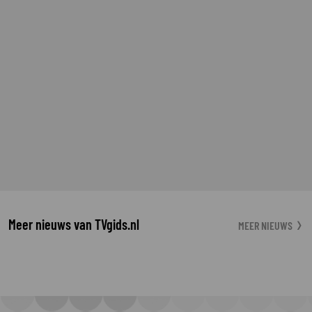
Meer nieuws van TVgids.nl
MEER NIEUWS