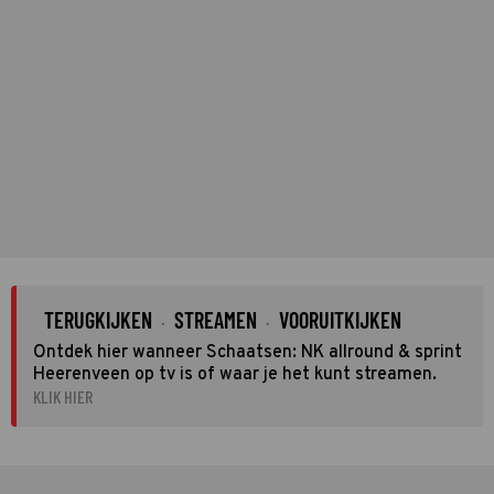
TERUGKIJKEN
STREAMEN
VOORUITKIJKEN
·
·
Ontdek hier wanneer Schaatsen: NK allround & sprint
Heerenveen op tv is of waar je het kunt streamen.
KLIK HIER