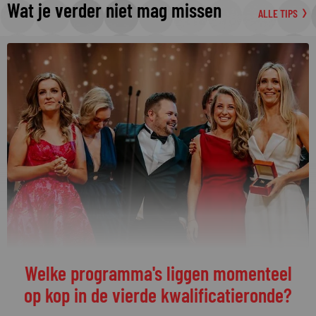
Wat je verder niet mag missen
ALLE TIPS
Welke programma's liggen momenteel
op kop in de vierde kwalificatieronde?