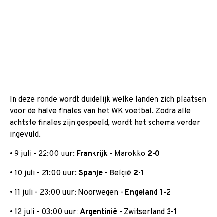
In deze ronde wordt duidelijk welke landen zich plaatsen
voor de halve finales van het WK voetbal. Zodra alle
achtste finales zijn gespeeld, wordt het schema verder
ingevuld.
• 9 juli - 22:00 uur:
Frankrijk
- Marokko
2-0
• 10 juli - 21:00 uur:
Spanje
- België
2-1
• 11 juli - 23:00 uur: Noorwegen -
Engeland
1-2
• 12 juli - 03:00 uur:
Argentinië
- Zwitserland
3-1