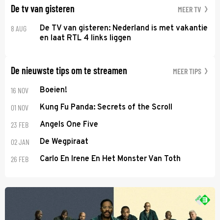
De tv van gisteren
MEER TV
8 AUG
De TV van gisteren: Nederland is met vakantie
en laat RTL 4 links liggen
De nieuwste tips om te streamen
MEER TIPS
16 NOV
Boeien!
01 NOV
Kung Fu Panda: Secrets of the Scroll
23 FEB
Angels One Five
02 JAN
De Wegpiraat
26 FEB
Carlo En Irene En Het Monster Van Toth