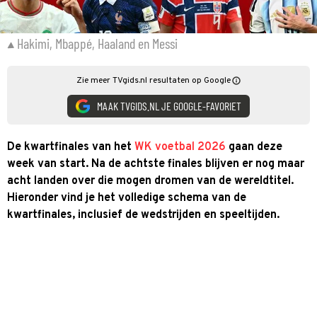
Hakimi, Mbappé, Haaland en Messi
Zie meer TVgids.nl resultaten op Google
MAAK TVGIDS.NL JE GOOGLE-FAVORIET
De kwartfinales van het
WK voetbal 2026
gaan deze
week van start. Na de achtste finales blijven er nog maar
acht landen over die mogen dromen van de wereldtitel.
Hieronder vind je het volledige schema van de
kwartfinales, inclusief de wedstrijden en speeltijden.