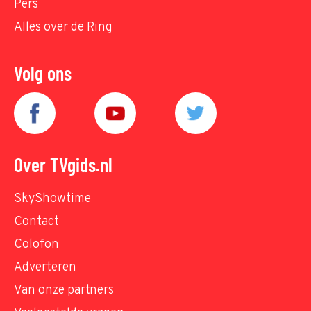
Pers
Alles over de Ring
Volg ons
Over TVgids.nl
SkyShowtime
Contact
Colofon
Adverteren
Van onze partners