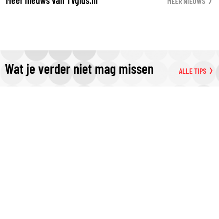
MEER NIEUWS
Wat je verder niet mag missen
ALLE TIPS