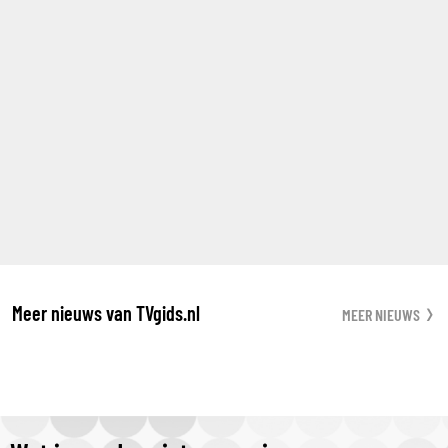
Meer nieuws van TVgids.nl
MEER NIEUWS