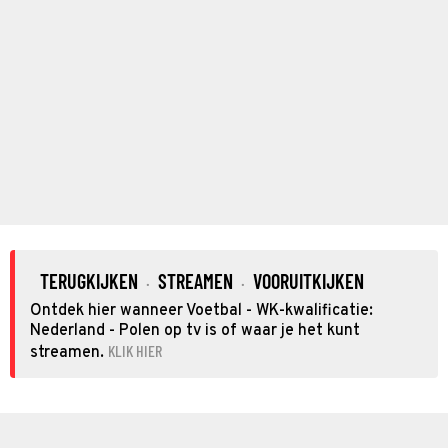
TERUGKIJKEN
STREAMEN
VOORUITKIJKEN
·
·
Ontdek hier wanneer Voetbal - WK-kwalificatie:
Nederland - Polen op tv is of waar je het kunt
KLIK HIER
streamen.