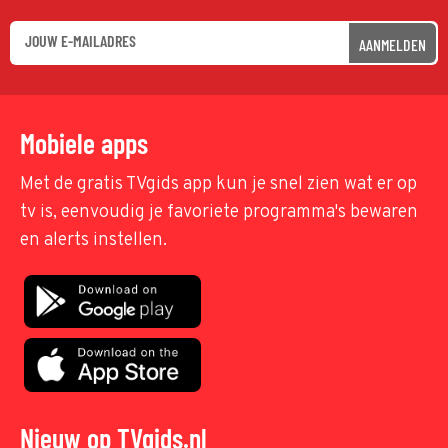
AANMELDEN
Mobiele apps
Met de gratis TVgids app kun je snel zien wat er op
tv is, eenvoudig je favoriete programma's bewaren
en alerts instellen.
Nieuw op TVgids.nl