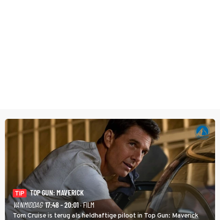
TOP GUN: MAVERICK
TIP
VANMIDDAG
17:48 - 20:01
· FILM
Tom Cruise is terug als heldhaftige piloot in Top Gun: Maverick