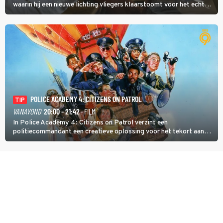
waarin hij een nieuwe lichting vliegers klaarstoomt voor het echte
werk.
POLICE ACADEMY 4: CITIZENS ON PATROL
TIP
VANAVOND
20:00 - 21:42
· FILM
In Police Academy 4: Citizens on Patrol verzint een
politiecommandant een creatieve oplossing voor het tekort aan
agenten.