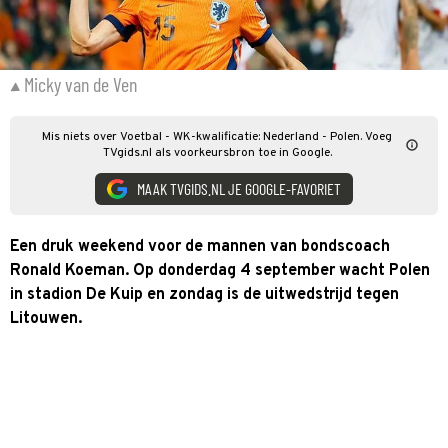
Micky van de Ven
Mis niets over Voetbal - WK-kwalificatie: Nederland - Polen. Voeg
TVgids.nl als voorkeursbron toe in Google.
MAAK TVGIDS.NL JE GOOGLE-FAVORIET
Een druk weekend voor de mannen van bondscoach
Ronald Koeman. Op donderdag 4 september wacht Polen
in stadion De Kuip en zondag is de uitwedstrijd tegen
Litouwen.