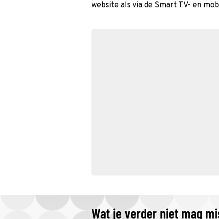
website als via de Smart TV- en mob
Wat je verder niet mag m