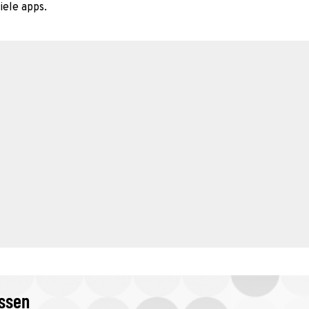
iele apps.
issen