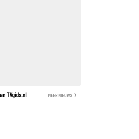
an TVgids.nl
MEER NIEUWS