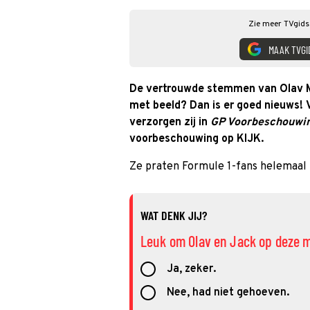
Zie meer TVgids.
MAAK TVGI
De vertrouwde stemmen van Olav 
met beeld? Dan is er goed nieuws!
verzorgen zij in
GP Voorbeschouwin
voorbeschouwing op KIJK.
Ze praten Formule 1-fans helemaal b
WAT DENK JIJ?
Leuk om Olav en Jack op deze ma
Ja, zeker.
Nee, had niet gehoeven.