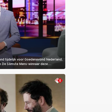
nd tijdelijk voor Goedenavond Nederland.
en De Slimste Mens-winnaar deze
 vanaf het begin bij is.