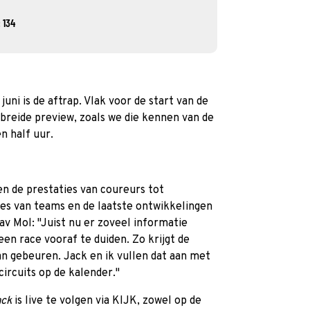
 134
uni is de aftrap. Vlak voor de start van de
breide preview, zoals we die kennen van de
n half uur.
n de prestaties van coureurs tot
es van teams en de laatste ontwikkelingen
lav Mol: "Juist nu er zoveel informatie
een race vooraf te duiden. Zo krijgt de
an gebeuren. Jack en ik vullen dat aan met
circuits op de kalender."
ack
is live te volgen via KIJK, zowel op de