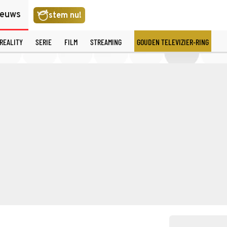
ieuws
stem nu!
REALITY
SERIE
FILM
STREAMING
GOUDEN TELEVIZIER-RING