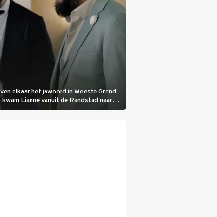
even elkaar het jawoord in Woeste Grond.
oen kwam Lianne vanuit de Randstad naar
ek.