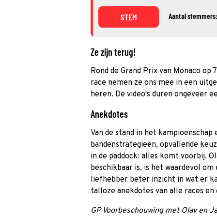
Aantal stemmers:
STEM
Ze zijn terug!
Rond de Grand Prix van Monaco op 7 j
race nemen ze ons mee in een uitge
heren. De video's duren ongeveer ee
Anekdotes
Van de stand in het kampioenschap e
bandenstrategieën, opvallende keuz
in de paddock: alles komt voorbij. O
beschikbaar is, is het waardevol om 
liefhebber beter inzicht in wat er k
talloze anekdotes van alle races en 
GP Voorbeschouwing met Olav en J