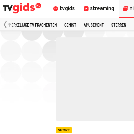
tvgids
streaming
n
OPMERKELIJKE TV FRAGMENTEN
GEMIST
AMUSEMENT
STERREN
SPORT