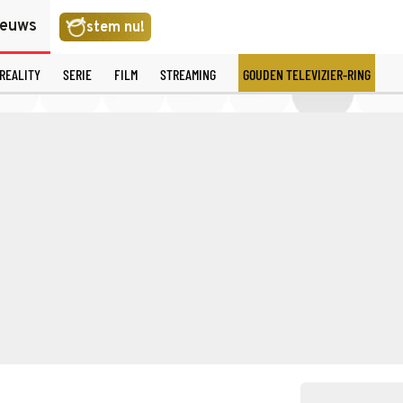
ieuws
stem nu!
REALITY
SERIE
FILM
STREAMING
GOUDEN TELEVIZIER-RING