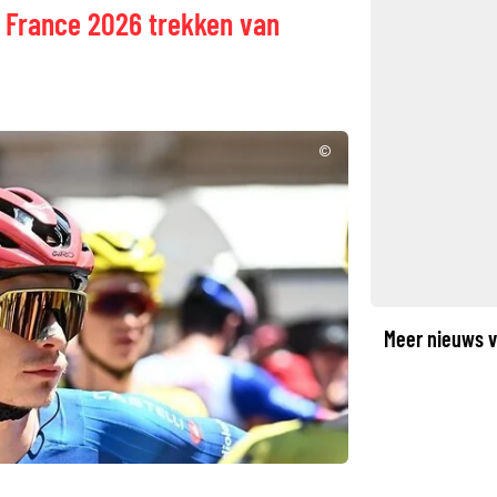
e France 2026 trekken van
©
Meer nieuws v