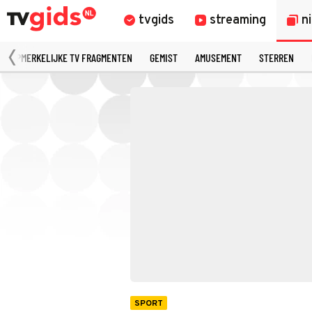
tvgids
streaming
n
OPMERKELIJKE TV FRAGMENTEN
GEMIST
AMUSEMENT
STERREN
SPORT