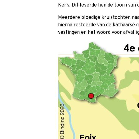
Kerk. Dit leverde hen de toorn van 
Meerdere bloedige kruistochten naa
hierna resteerde van de kathaarse g
vestingen en het woord voor afvallige