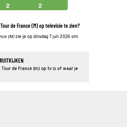
our de France (M) op televisie te zien?
nce (M)
zie je op dinsdag 7 juli 2026 om
RUITKIJKEN
Tour de France (m) op tv is of waar je