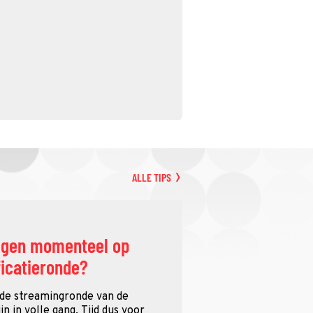
ALLE TIPS
ggen momenteel op
ficatieronde?
 de streamingronde van de
n in volle gang. Tijd dus voor