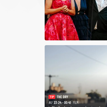
THE DRY
TIP
NU
22:24 - 00:41
· FILM