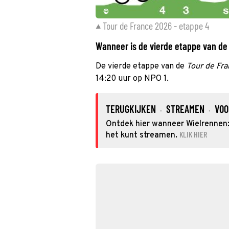
©
Tour de France 2026 - etappe 4
Wanneer is de vierde etappe van de T
De vierde etappe van de
Tour de Fra
14:20 uur op NPO 1.
TERUGKIJKEN
STREAMEN
VOO
·
·
Ontdek hier wanneer Wielrennen: 
KLIK HIER
het kunt streamen.