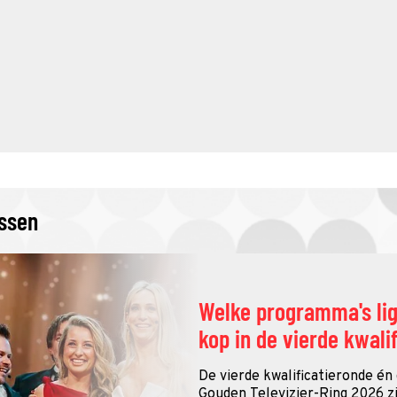
issen
Welke programma's li
kop in de vierde kwali
De vierde kwalificatieronde én
Gouden Televizier-Ring 2026 zij