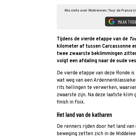
Mis niets over Wielrennen: Tour de France (
MAAK TVGI
Tijdens de vierde etappe van de
Tou
kilometer af tussen Carcassonne en
twee zwaarste beklimmingen zitten 
volgt een afdaling naar de oude ves
De vierde etappe van deze Ronde is 
wat weg van een Ardennenklassieker
rits hellingen te verwerken, waarva
zwaarste zijn. Na deze laatste klim 
finish in Foix.
Het land van de katharen
De renners rijden door het land van
beweging zetten zich in de Middele