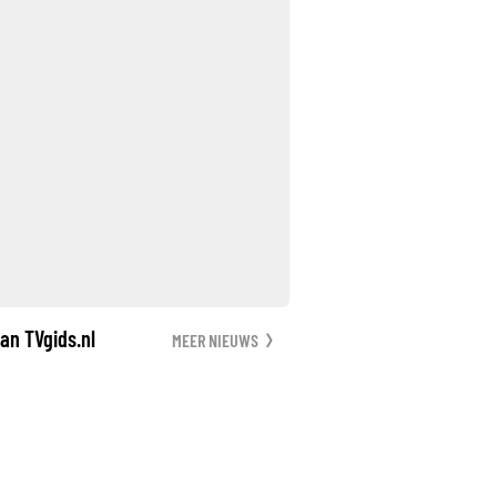
an TVgids.nl
MEER NIEUWS