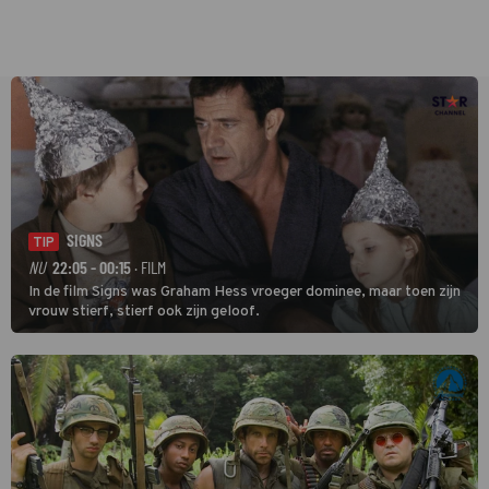
SIGNS
TIP
NU
22:05 - 00:15
· FILM
In de film Signs was Graham Hess vroeger dominee, maar toen zijn
vrouw stierf, stierf ook zijn geloof.