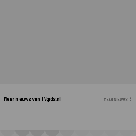
Meer nieuws van TVgids.nl
MEER NIEUWS