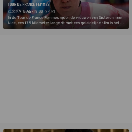
TOUR DE FRANCE FEMMES
MORGEN
15:45 - 18:00
· SPORT
In de Tour de France Femmes rijden de vrouwen van Sisteron naar
Nice, een 175 kilometer lange rit met een geleidelijke klim in het
midden. Dat is mogelijk niet de zwaarste hindernis, dat is de
temperatuur. Het kan in Nice namelijk bloedheet worden.