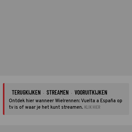
TERUGKIJKEN
STREAMEN
VOORUITKIJKEN
·
·
Ontdek hier wanneer Wielrennen: Vuelta a España op
KLIK HIER
tv is of waar je het kunt streamen.