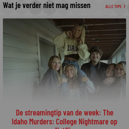
Wat je verder niet mag missen
ALLE TIPS
De streamingtip van de week: The
Idaho Murders: College Nightmare op