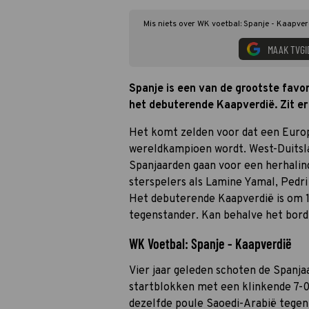
Mis niets over WK voetbal: Spanje - Kaapver
MAAK TVGI
Spanje is een van de grootste favor
het debuterende Kaapverdië. Zit er
Het komt zelden voor dat een Eur
wereldkampioen wordt. West-Duitsla
Spanjaarden gaan voor een herhalin
sterspelers als Lamine Yamal, Pedri
Het debuterende Kaapverdië is om 1
tegenstander. Kan behalve het bord
WK Voetbal: Spanje - Kaapverdië
Vier jaar geleden schoten de Spanja
startblokken met een klinkende 7-0
dezelfde poule Saoedi-Arabië tegen 