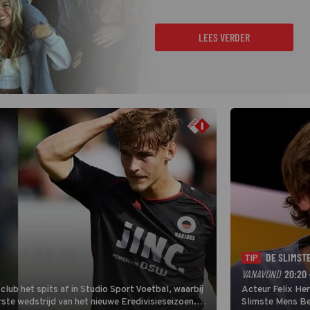
LEES VERDER
DE SLIMST
TIP
VANAVOND
20:20 
lub het spits af in Studio Sport Voetbal, waarbij
Acteur Felix He
ste wedstrijd van het nieuwe Eredivisieseizoen.
Slimste Mens Bel