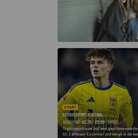
START
STUDIO SPORT VOETBAL
VANAVOND
22:25 - 23:00
· SPORT
Traditiegetrouw bijt een gepromoveerde c
SC Cambuur Excelsior ontvangt in de eer