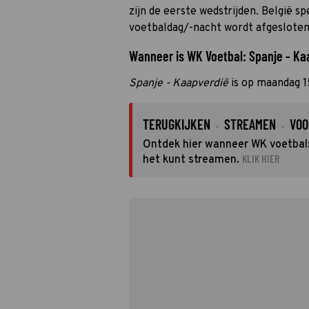
zijn de eerste wedstrijden. België s
voetbaldag/-nacht wordt afgesloten
Wanneer is WK Voetbal: Spanje - Kaa
Spanje - Kaapverdië
is op maandag 1
TERUGKIJKEN
STREAMEN
VOO
·
·
Ontdek hier wanneer WK voetbal: 
KLIK HIER
het kunt streamen.