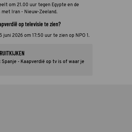
peelt om 21.00 uur tegen Egypte en de
 met Iran - Nieuw-Zeeland.
pverdië op televisie te zien?
5 juni 2026 om 17:50 uur te zien op NPO 1.
RUITKIJKEN
Spanje - Kaapverdië op tv is of waar je