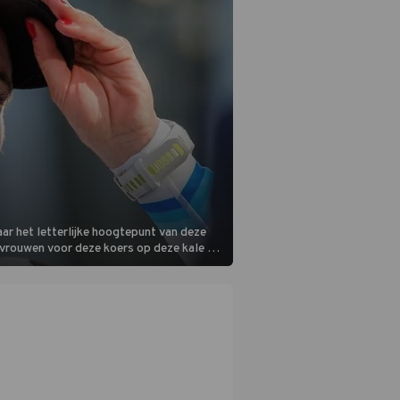
ar het letterlijke hoogtepunt van deze
 vrouwen voor deze koers op deze kale col
m is vlak.