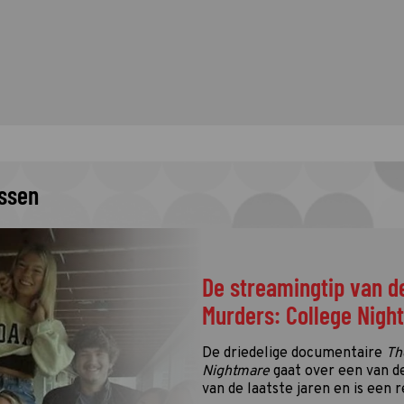
issen
De streamingtip van d
Murders: College Nigh
De driedelige documentaire
Th
Nightmare
gaat over een van d
van de laatste jaren en is een r