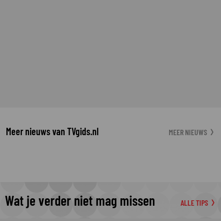
Meer nieuws van TVgids.nl
MEER NIEUWS
Wat je verder niet mag missen
ALLE TIPS