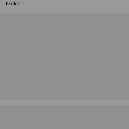
harder."