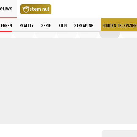
ieuws
stem nu!
TERREN
REALITY
SERIE
FILM
STREAMING
GOUDEN TELEVIZIER