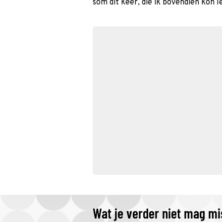
som dit keer, die ik bovendien kon l
Wat je verder niet mag m