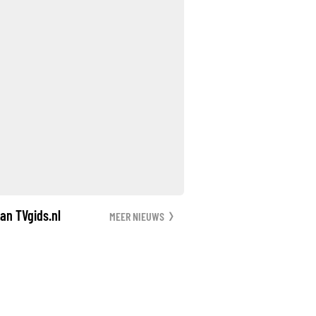
an TVgids.nl
MEER NIEUWS