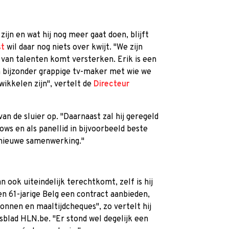
zijn en wat hij nog meer gaat doen, blijft
st
wil daar nog niets over kwijt. "We zijn
van talenten komt versterken. Erik is een
n bijzonder grappige tv-maker met wie we
wikkelen zijn", vertelt de
Directeur
van de sluier op. "Daarnaast zal hij geregeld
hows en als panellid in bijvoorbeeld beste
e nieuwe samenwerking."
n ook uiteindelijk terechtkomt, zelf is hij
een 61-jarige Belg een contract aanbieden,
nnen en maaltijdcheques", zo vertelt hij
blad HLN.be. "Er stond wel degelijk een