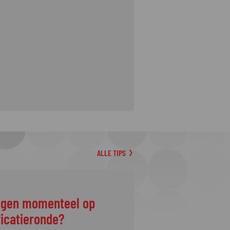
ALLE TIPS
ggen momenteel op
ficatieronde?