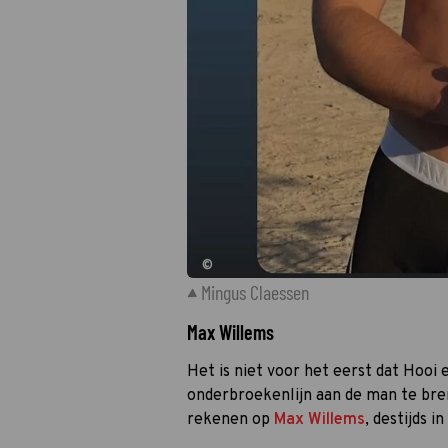
©
Mingus Claessen
Max Willems
Het is niet voor het eerst dat Hooi
onderbroekenlijn aan de man te breng
rekenen op
Max Willems
, destijds i