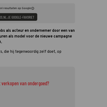
nl resultaten op Google
DS.NL JE GOOGLE-FAVORIET
obs als acteur en ondernemer door een van
 huren als model voor de nieuwe campagne
.
, die hij tegenwoordig zelf doet, op
et verkopen van ondergoed?