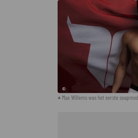
©
Max Willems was het eerste soapmode