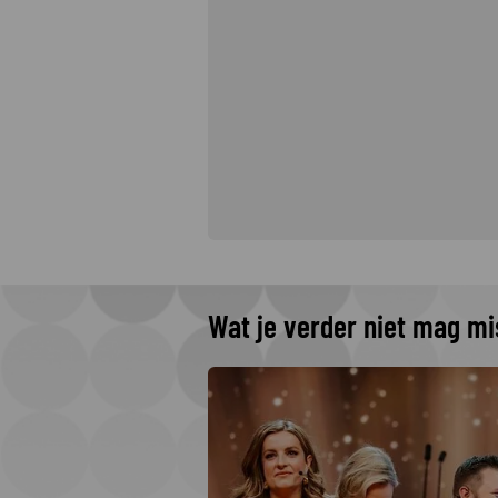
Wat je verder niet mag m
 The Idaho
 Netflix