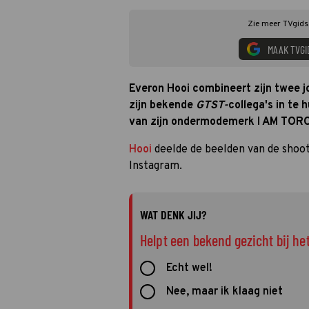
Zie meer TVgids.
MAAK TVGI
Everon Hooi combineert zijn twee j
zijn bekende
GTST-
collega's in te
van zijn ondermodemerk I AM TORO
Hooi
deelde de beelden van de shoots
Instagram.
WAT DENK JIJ?
Helpt een bekend gezicht bij h
Echt wel!
Nee, maar ik klaag niet