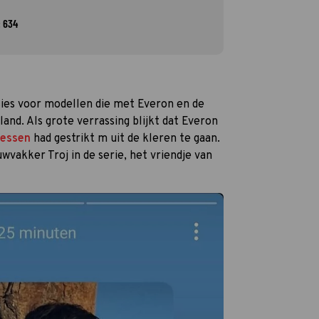
 634
sies voor modellen die met Everon en de
nd. Als grote verrassing blijkt dat Everon
aessen
had gestrikt m uit de kleren te gaan.
wvakker Troj in de serie, het vriendje van