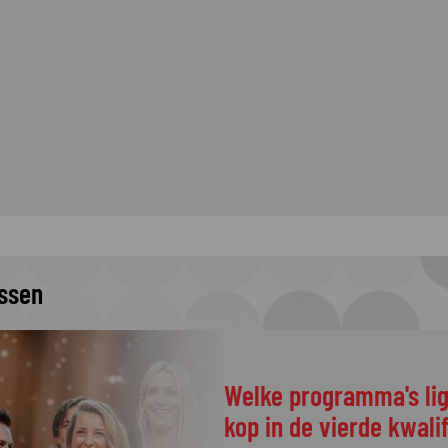
issen
Welke programma's li
kop in de vierde kwali