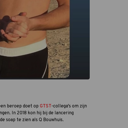
 een beroep doet op
GTST
-collega's om zijn
en. In 2018 kon hij bij de lancering
n de soap te zien als Q Bouwhuis.