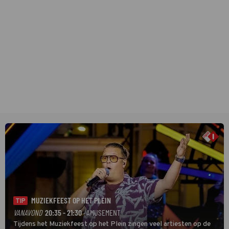
MUZIEKFEEST OP HET PLEIN
TIP
VANAVOND
20:35 - 21:30
· AMUSEMENT
Tijdens het Muziekfeest op het Plein zingen veel artiesten op de