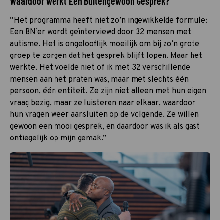
Waardoor werkt Een Buitengewoon Gesprek?
“Het programma heeft niet zo’n ingewikkelde formule:
Een BN’er wordt geïnterviewd door 32 mensen met
autisme. Het is ongelooflijk moeilijk om bij zo’n grote
groep te zorgen dat het gesprek blijft lopen. Maar het
werkte. Het voelde niet of ik met 32 verschillende
mensen aan het praten was, maar met slechts één
persoon, één entiteit. Ze zijn niet alleen met hun eigen
vraag bezig, maar ze luisteren naar elkaar, waardoor
hun vragen weer aansluiten op de volgende. Ze willen
gewoon een mooi gesprek, en daardoor was ik als gast
ontiegelijk op mijn gemak.”