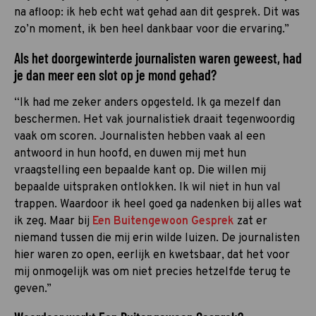
na afloop: ik heb echt wat gehad aan dit gesprek. Dit was
zo’n moment, ik ben heel dankbaar voor die ervaring.”
Als het doorgewinterde journalisten waren geweest, had
je dan meer een slot op je mond gehad?
“Ik had me zeker anders opgesteld. Ik ga mezelf dan
beschermen. Het vak journalistiek draait tegenwoordig
vaak om scoren. Journalisten hebben vaak al een
antwoord in hun hoofd, en duwen mij met hun
vraagstelling een bepaalde kant op. Die willen mij
bepaalde uitspraken ontlokken. Ik wil niet in hun val
trappen. Waardoor ik heel goed ga nadenken bij alles wat
ik zeg. Maar bij
Een Buitengewoon Gesprek
zat er
niemand tussen die mij erin wilde luizen. De journalisten
hier waren zo open, eerlijk en kwetsbaar, dat het voor
mij onmogelijk was om niet precies hetzelfde terug te
geven.”