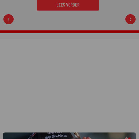
regelrechte hit op Netflix.
LEES VERDER