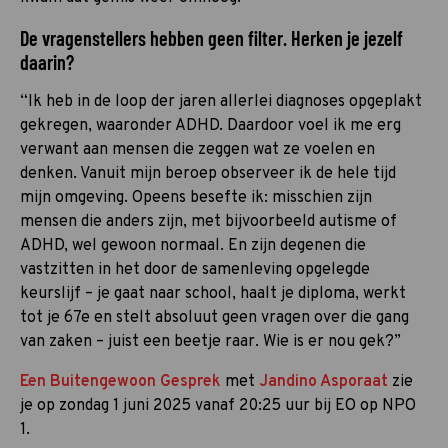
De vragenstellers hebben geen filter. Herken je jezelf
daarin?
“Ik heb in de loop der jaren allerlei diagnoses opgeplakt
gekregen, waaronder ADHD. Daardoor voel ik me erg
verwant aan mensen die zeggen wat ze voelen en
denken. Vanuit mijn beroep observeer ik de hele tijd
mijn omgeving. Opeens besefte ik: misschien zijn
mensen die anders zijn, met bijvoorbeeld autisme of
ADHD, wel gewoon normaal. En zijn degenen die
vastzitten in het door de samenleving opgelegde
keurslijf – je gaat naar school, haalt je diploma, werkt
tot je 67e en stelt absoluut geen vragen over die gang
van zaken – juist een beetje raar. Wie is er nou gek?”
Een Buitengewoon Gesprek
met
Jandino Asporaat
zie
je op zondag 1 juni 2025 vanaf 20:25 uur bij EO op NPO
1.