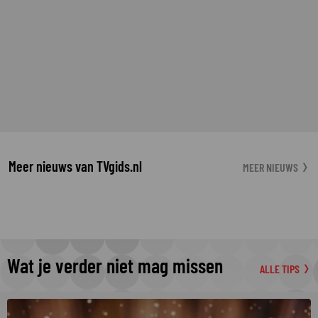
Meer nieuws van TVgids.nl
MEER NIEUWS
Wat je verder niet mag missen
ALLE TIPS