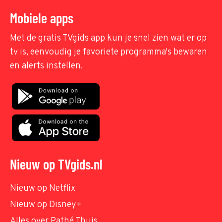
Mobiele apps
Met de gratis TVgids app kun je snel zien wat er op
tv is, eenvoudig je favoriete programma's bewaren
en alerts instellen.
Nieuw op TVgids.nl
Nieuw op Netflix
Nieuw op Disney+
Alles over Pathé Thuis