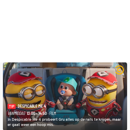
DESPICABLE ME 4
TIP
VANMIDDAG
13:00 - 14:50
· FILM
In Despicable Me 4 probeert Gru alles op de rails te krijgen, maar
er gaat weer een hoop mis.