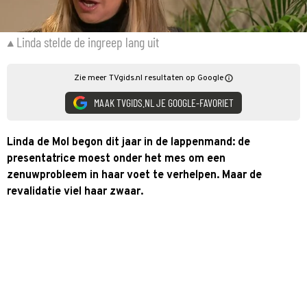
Linda stelde de ingreep lang uit
Zie meer TVgids.nl resultaten op Google
MAAK TVGIDS.NL JE GOOGLE-FAVORIET
Linda de Mol begon dit jaar in de lappenmand: de
presentatrice moest onder het mes om een
zenuwprobleem in haar voet te verhelpen. Maar de
revalidatie viel haar zwaar.