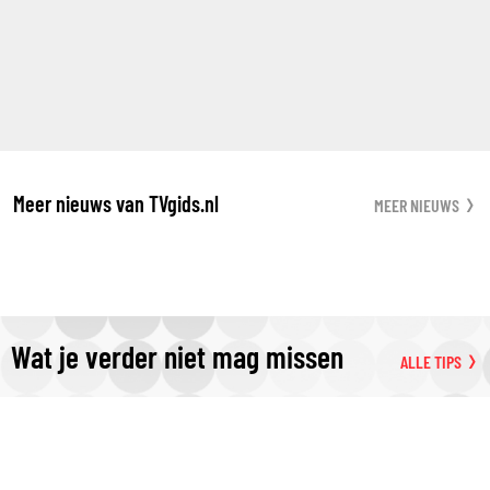
Meer nieuws van TVgids.nl
MEER NIEUWS
Wat je verder niet mag missen
ALLE TIPS