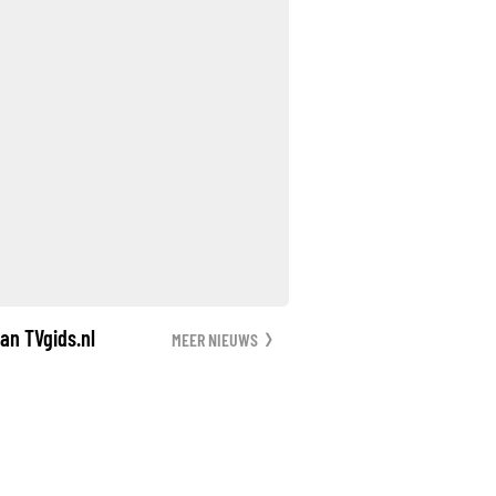
an TVgids.nl
MEER NIEUWS