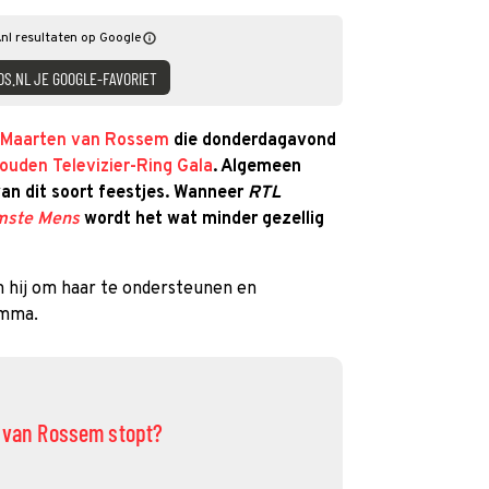
nl resultaten op Google
DS.NL JE GOOGLE-FAVORIET
Maarten van Rossem
die donderdagavond
ouden Televizier-Ring Gala
. Algemeen
 van dit soort feestjes. Wanneer
RTL
mste Mens
wordt het wat minder gezellig
hij om haar te ondersteunen en
amma.
n van Rossem stopt?