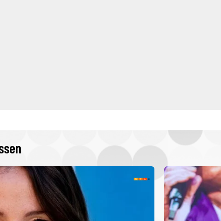
issen