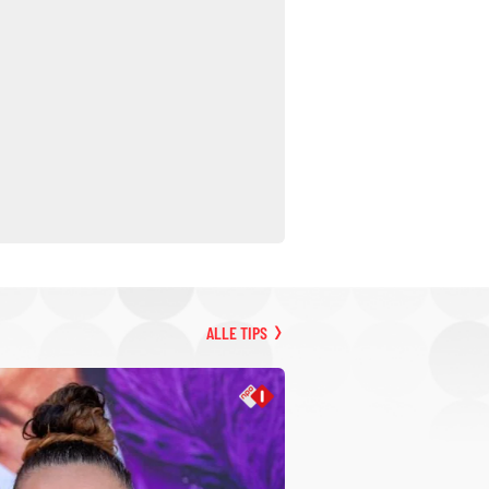
ALLE TIPS