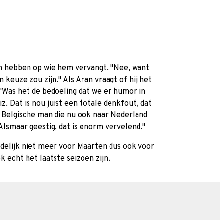
en hebben op wie hem vervangt. "Nee, want
 keuze zou zijn." Als Aran vraagt of hij het
"Was het de bedoeling dat we er humor in
z. Dat is nou juist een totale denkfout, dat
 Belgische man die nu ook naar Nederland
 Alsmaar geestig, dat is enorm vervelend."
idelijk niet meer voor Maarten dus ook voor
 echt het laatste seizoen zijn.