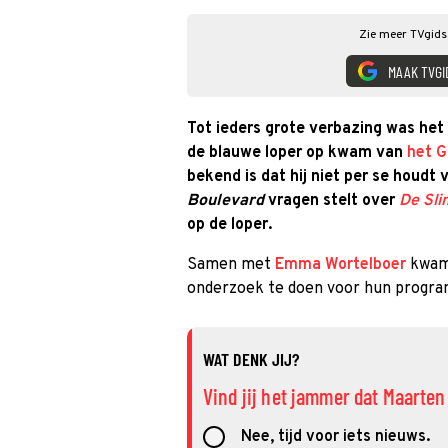
Zie meer TVgids.
MAAK TVGI
Tot ieders grote verbazing was het
de blauwe loper op kwam van
het G
bekend is dat hij niet per se houdt
Boulevard
vragen stelt over
De Sli
op de loper.
Samen met
Emma Wortelboer
kwam 
onderzoek te doen voor hun progr
WAT DENK JIJ?
Vind jij het jammer dat Maarte
Nee, tijd voor iets nieuws.