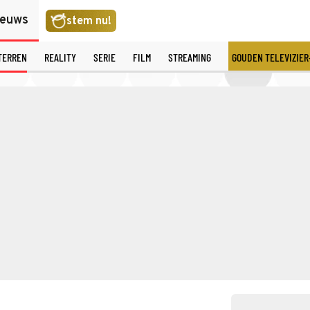
ieuws
stem nu!
TERREN
REALITY
SERIE
FILM
STREAMING
GOUDEN TELEVIZIER