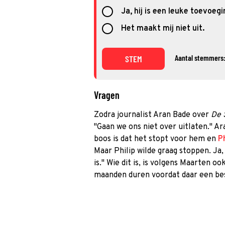
Ja, hij is een leuke toevoegi
Het maakt mij niet uit.
Aantal stemmers:
STEM
Vragen
Zodra journalist Aran Bade over
De 
"Gaan we ons niet over uitlaten." A
boos is dat het stopt voor hem en
Ph
Maar Philip wilde graag stoppen. Ja
is." Wie dit is, is volgens Maarten 
maanden duren voordat daar een bes