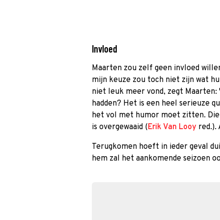
Invloed
Maarten zou zelf geen invloed will
mijn keuze zou toch niet zijn wat hun
niet leuk meer vond, zegt Maarten: 
hadden? Het is een heel serieuze qui
het vol met humor moet zitten. Die
is overgewaaid (
Erik Van Looy
red.).
Terugkomen hoeft in ieder geval du
hem zal het aankomende seizoen ook