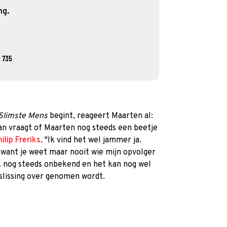
ng.
 735
Slimste Mens
begint, reageert Maarten al:
ran vraagt of Maarten nog steeds een beetje
ilip Freriks
. "Ik vind het wel jammer ja.
, want je weet maar nooit wie mijn opvolger
ook nog steeds onbekend en het kan nog wel
lissing over genomen wordt.