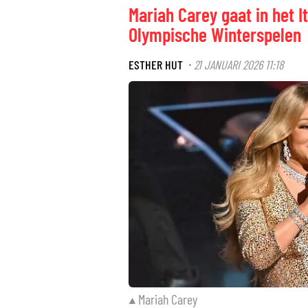
Mariah Carey gaat in het I
Olympische Winterspelen
ESTHER HUT
21 JANUARI 2026 11:18
·
Mariah Carey