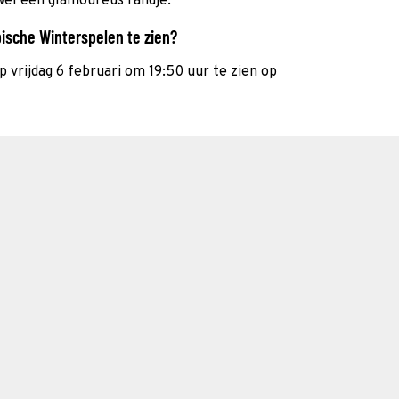
 wel een glamoureus randje.
ische Winterspelen te zien?
p vrijdag 6 februari om 19:50 uur te zien op