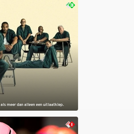
eres van 2Unlimited.
als meer dan alleen een uitlaatklep.