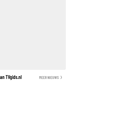
an TVgids.nl
MEER NIEUWS