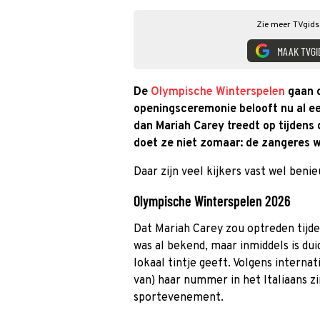
Zie meer TVgids.
MAAK TVGI
De
Olympische Winterspelen
gaan o
openingsceremonie belooft nu al e
dan Mariah Carey treedt op tijdens 
doet ze niet zomaar: de zangeres w
Daar zijn veel kijkers vast wel beni
Olympische Winterspelen 2026
Dat Mariah Carey zou optreden tijde
was al bekend, maar inmiddels is du
lokaal tintje geeft. Volgens interna
van) haar nummer in het Italiaans zi
sportevenement.