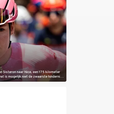
n Sisteron naar Nice, een 175 kilometer
Dat is mogelijk niet de zwaarste hindernis,
bloedheet worden.