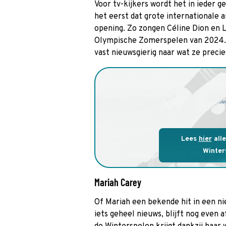
Voor tv-kijkers wordt het in ieder g
het eerst dat grote internationale 
opening. Zo zongen Céline Dion en L
Olympische Zomerspelen van 2024. 
vast nieuwsgierig naar wat ze preci
Lees
hier
alle
Winte
Mariah Carey
Of Mariah een bekende hit in een ni
iets geheel nieuws, blijft nog even 