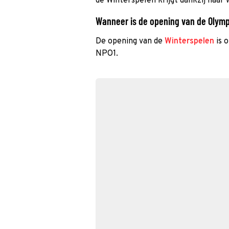
de Winterspelen krijgt dankzij haar
Wanneer is de opening van de Olymp
De opening van de
Winterspelen
is o
NPO1.