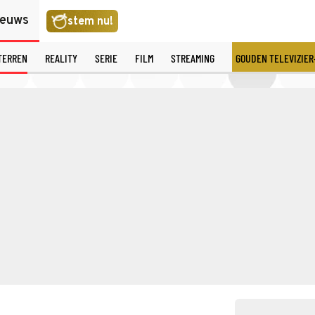
ieuws
stem nu!
TERREN
REALITY
SERIE
FILM
STREAMING
GOUDEN TELEVIZIER