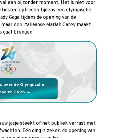
eval een bijzonder moment. Het is niet voor
artiesten optreden tijdens een olympische
ady Gaga tijdens de opening van de
maar een Italiaanse Mariah Carey maakt
es gaat brengen.
s over de Olympische
rspelen 2026
euw jasje steekt of het publiek verrast met
afwachten. Eén ding is zeker: de opening van