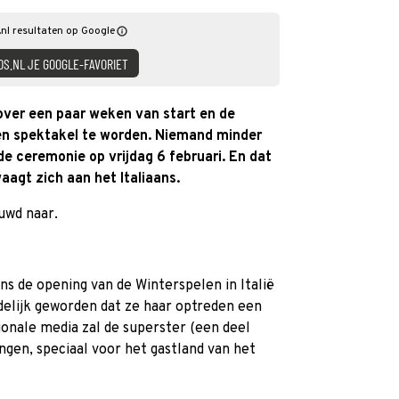
nl resultaten op Google
DS.NL JE GOOGLE-FAVORIET
ver een paar weken van start en de
en spektakel te worden. Niemand minder
de ceremonie op vrijdag 6 februari. En dat
aagt zich aan het Italiaans.
euwd naar.
ns de opening van de Winterspelen in Italië
idelijk geworden dat ze haar optreden een
tionale media zal de superster (een deel
ngen, speciaal voor het gastland van het