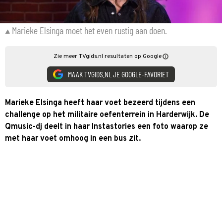
Marieke Elsinga moet het even rustig aan doen.
Zie meer TVgids.nl resultaten op Google
MAAK TVGIDS.NL JE GOOGLE-FAVORIET
Marieke Elsinga heeft haar voet bezeerd tijdens een
challenge op het militaire oefenterrein in Harderwijk. De
Qmusic-dj deelt in haar Instastories een foto waarop ze
met haar voet omhoog in een bus zit.