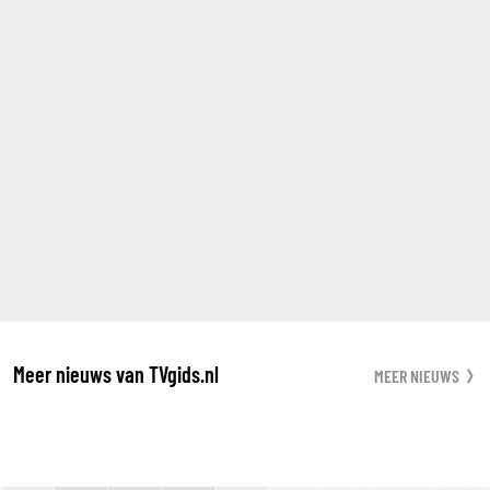
Meer nieuws van TVgids.nl
MEER NIEUWS