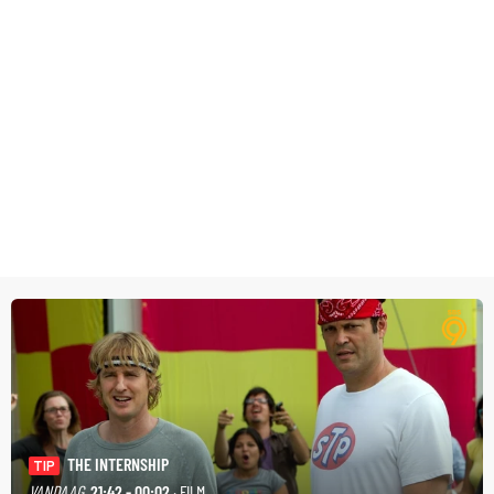
THE INTERNSHIP
TIP
VANDAAG
21:42 - 00:02
· FILM