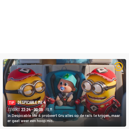
DESPICABLE ME 4
TIP
STRAKS
22:24 - 00:09
· FILM
In Despicable Me 4 probeert Gru alles op de rails te krijgen, maar
er gaat weer een hoop mis.