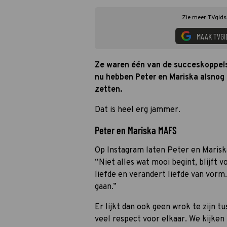
Zie meer TVgids.
MAAK TVGI
Ze waren één van de succeskoppels 
nu hebben Peter en Mariska alsnog 
zetten.
Dat is heel erg jammer.
Peter en Mariska MAFS
Op Instagram laten Peter en Mariska
“Niet alles wat mooi begint, blijft v
liefde en verandert liefde van vorm
gaan.”
Er lijkt dan ook geen wrok te zijn 
veel respect voor elkaar. We kijke