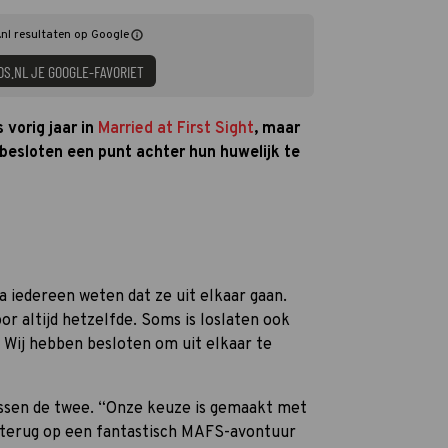
nl resultaten op Google
DS.NL JE GOOGLE-FAVORIET
vorig jaar in
Married at First Sight
, maar
besloten een punt achter hun huwelijk te
 iedereen weten dat ze uit elkaar gaan.
oor altijd hetzelfde. Soms is loslaten ook
. Wij hebben besloten om uit elkaar te
tussen de twee. “Onze keuze is gemaakt met
n terug op een fantastisch MAFS-avontuur