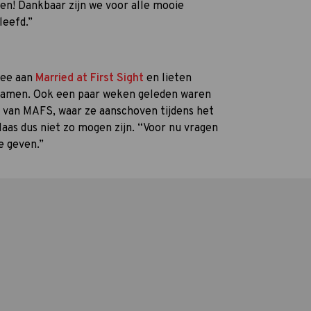
sen! Dankbaar zijn we voor alle mooie
eefd.”
mee aan
Married at First Sight
en lieten
n samen. Ook een paar weken geleden waren
en van MAFS, waar ze aanschoven tijdens het
aas dus niet zo mogen zijn. “Voor nu vragen
e geven.”