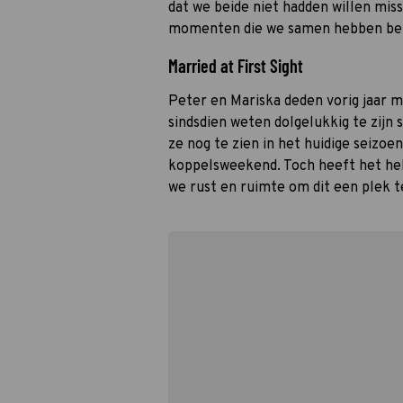
dat we beide niet hadden willen mis
momenten die we samen hebben bel
Married at First Sight
Peter en Mariska deden vorig jaar 
sindsdien weten dolgelukkig te zij
ze nog te zien in het huidige seizo
koppelsweekend. Toch heeft het hel
we rust en ruimte om dit een plek t