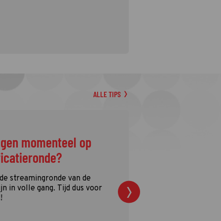
ALLE TIPS
ggen momenteel op
ficatieronde?
 de streamingronde van de
n in volle gang. Tijd dus voor
!