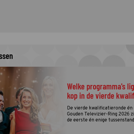
issen
Welke programma's li
kop in de vierde kwali
De vierde kwalificatieronde én
Gouden Televizier-Ring 2026 zij
de eerste én enige tussenstand