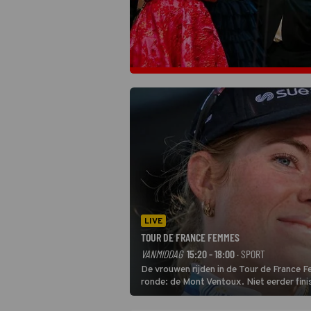
LIVE
TOUR DE FRANCE FEMMES
VANMIDDAG
15:20 - 18:00
· SPORT
De vrouwen rijden in de Tour de France 
ronde: de Mont Ventoux. Niet eerder fin
uit de buitencategorie. De aanloop naar d