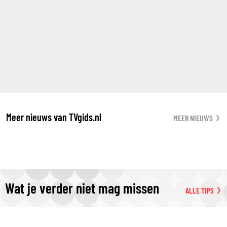
Meer nieuws van TVgids.nl
MEER NIEUWS
Wat je verder niet mag missen
ALLE TIPS