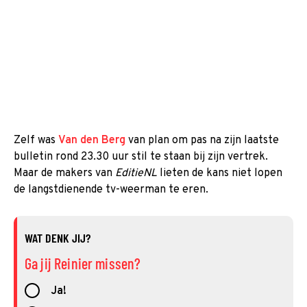
Zelf was
Van den Berg
van plan om pas na zijn laatste
bulletin rond 23.30 uur stil te staan bij zijn vertrek.
Maar de makers van
EditieNL
lieten de kans niet lopen
de langstdienende tv-weerman te eren.
WAT DENK JIJ?
Ga jij Reinier missen?
Ja!