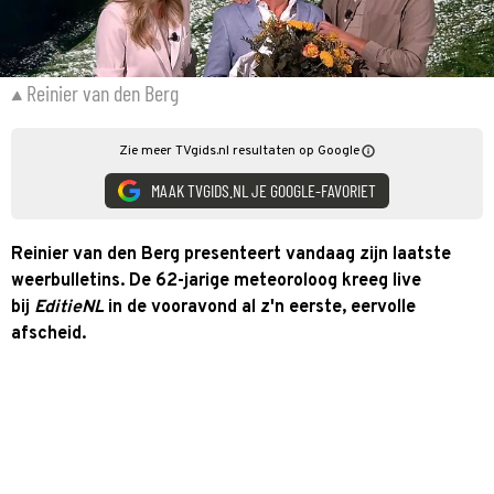
Reinier van den Berg
Zie meer TVgids.nl resultaten op Google
MAAK TVGIDS.NL JE GOOGLE-FAVORIET
Reinier van den Berg presenteert vandaag zijn laatste
weerbulletins. De 62-jarige meteoroloog kreeg live
bij
EditieNL
in de vooravond al z'n eerste, eervolle
afscheid.