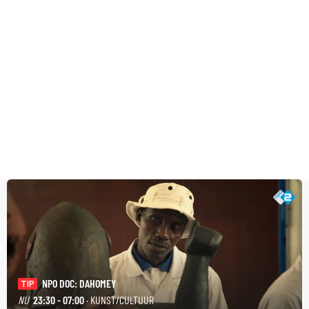
NPO DOC: DAHOMEY
TIP
NU
23:30 - 07:00
· KUNST/CULTUUR