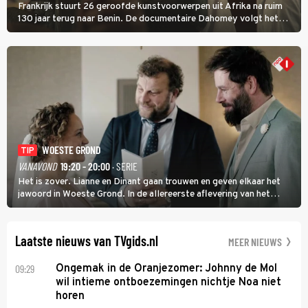
Frankrijk stuurt 26 geroofde kunstvoorwerpen uit Afrika na ruim
130 jaar terug naar Benin. De documentaire Dahomey volgt het
transport en toont de aankomst. Inwoners van Benin bespreken de
betekenis van de teruggave.
WOESTE GROND
TIP
VANAVOND
19:20 - 20:00
· SERIE
Het is zover. Lianne en Dinant gaan trouwen en geven elkaar het
jawoord in Woeste Grond. In de allereerste aflevering van het
eerste seizoen kwam Lianne vanuit de Randstad naar Twente. Daar
is ze inmiddels helemaal op haar plek.
Laatste nieuws van TVgids.nl
MEER NIEUWS
09:29
Ongemak in de Oranjezomer: Johnny de Mol
wil intieme ontboezemingen nichtje Noa niet
horen